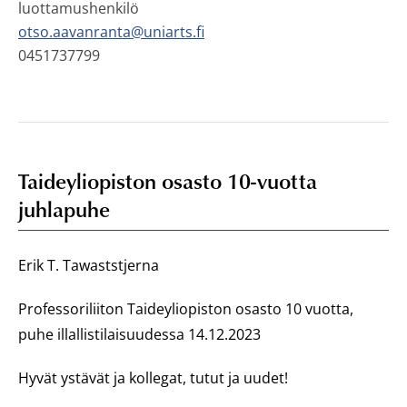
luottamushenkilö
otso.aavanranta@uniarts.fi
0451737799
Taideyliopiston osasto 10-vuotta
juhlapuhe
Erik T. Tawaststjerna
Professoriliiton Taideyliopiston osasto 10 vuotta,
puhe illallistilaisuudessa 14.12.2023
Hyvät ystävät ja kollegat, tutut ja uudet!