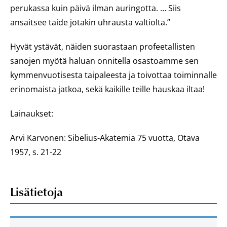
perukassa kuin päivä ilman auringotta. … Siis
ansaitsee taide jotakin uhrausta valtiolta.”
Hyvät ystävät, näiden suorastaan profeetallisten
sanojen myötä haluan onnitella osastoamme sen
kymmenvuotisesta taipaleesta ja toivottaa toiminnalle
erinomaista jatkoa, sekä kaikille teille hauskaa iltaa!
Lainaukset:
Arvi Karvonen: Sibelius-Akatemia 75 vuotta, Otava
1957, s. 21-22
Lisätietoja