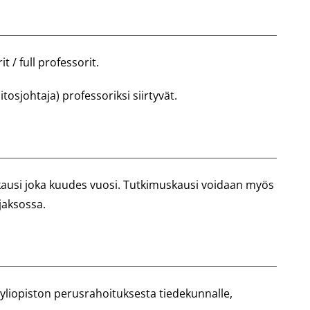
 / full professorit.
tosjohtaja) professoriksi siirtyvät.
ausi joka kuudes vuosi. Tutkimuskausi voidaan myös
jaksossa.
iopiston perusrahoituksesta tiedekunnalle,