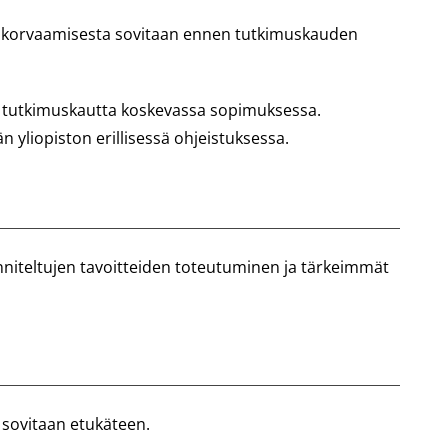
 korvaamisesta sovitaan ennen tutkimuskauden
n tutkimuskautta koskevassa sopimuksessa.
 yliopiston erillisessä ohjeistuksessa.
niteltujen tavoitteiden toteutuminen ja tärkeimmät
ä sovitaan etukäteen.