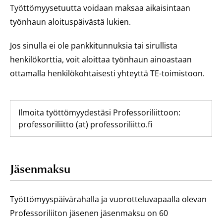
Työttömyysetuutta voidaan maksaa aikaisintaan
työnhaun aloituspäivästä lukien.
Jos sinulla ei ole pankkitunnuksia tai sirullista
henkilökorttia, voit aloittaa työnhaun ainoastaan
ottamalla henkilökohtaisesti yhteyttä TE-toimistoon.
Ilmoita työttömyydestäsi Professoriliittoon:
professoriliitto (at) professoriliitto.fi
Jäsenmaksu
Työttömyyspäivärahalla ja vuorotteluvapaalla olevan
Professoriliiton jäsenen jäsenmaksu on 60