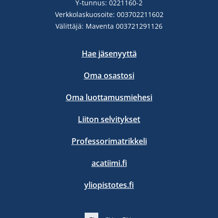
Y-tunnus: 0221160-2
Verkkolaskuosoite: 003702211602
Välittäjä: Maventa 003721291126
Hae jäsenyyttä
Oma osastosi
Oma luottamusmiehesi
Liiton selvitykset
Professorimatrikkeli
acatiimi.fi
yliopistotes.fi