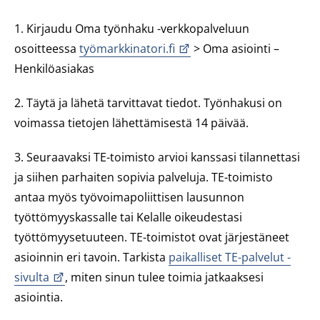
1. Kirjaudu Oma työnhaku -verkkopalveluun
osoitteessa
työmarkkinatori.fi
> Oma asiointi –
Henkilöasiakas
2. Täytä ja lähetä tarvittavat tiedot. Työnhakusi on
voimassa tietojen lähettämisestä 14 päivää.
3. Seuraavaksi TE-toimisto arvioi kanssasi tilannettasi
ja siihen parhaiten sopivia palveluja. TE-toimisto
antaa myös työvoimapoliittisen lausunnon
työttömyyskassalle tai Kelalle oikeudestasi
työttömyysetuuteen. TE-toimistot ovat järjestäneet
asioinnin eri tavoin. Tarkista
paikalliset TE-palvelut -
sivulta
, miten sinun tulee toimia jatkaaksesi
asiointia.