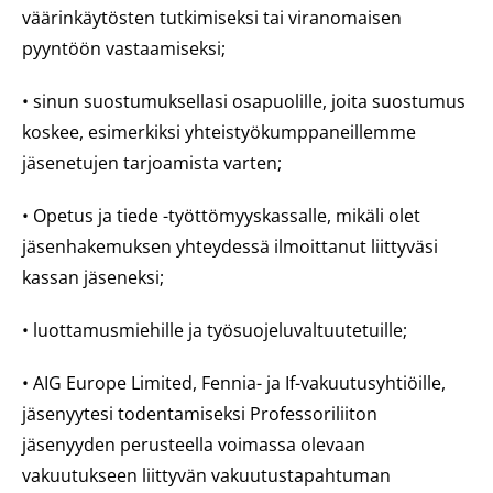
väärinkäytösten tutkimiseksi tai viranomaisen
pyyntöön vastaamiseksi;
• sinun suostumuksellasi osapuolille, joita suostumus
koskee, esimerkiksi yhteistyökumppaneillemme
jäsenetujen tarjoamista varten;
• Opetus ja tiede -työttömyyskassalle, mikäli olet
jäsenhakemuksen yhteydessä ilmoittanut liittyväsi
kassan jäseneksi;
• luottamusmiehille ja työsuojeluvaltuutetuille;
• AIG Europe Limited, Fennia- ja If-vakuutusyhtiöille,
jäsenyytesi todentamiseksi Professoriliiton
jäsenyyden perusteella voimassa olevaan
vakuutukseen liittyvän vakuutustapahtuman