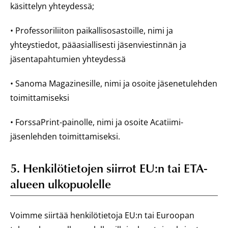
käsittelyn yhteydessä;
• Professoriliiton paikallisosastoille, nimi ja
yhteystiedot, pääasiallisesti jäsenviestinnän ja
jäsentapahtumien yhteydessä
• Sanoma Magazinesille, nimi ja osoite jäsenetulehden
toimittamiseksi
• ForssaPrint-painolle, nimi ja osoite Acatiimi-
jäsenlehden toimittamiseksi.
5. Henkilötietojen siirrot EU:n tai ETA-
alueen ulkopuolelle
Voimme siirtää henkilötietoja EU:n tai Euroopan