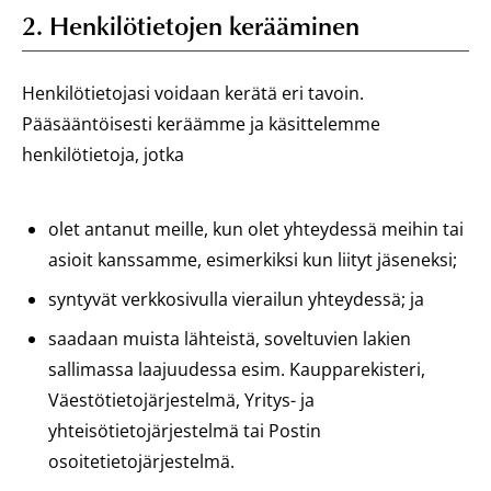
2. Henkilötietojen kerääminen
Henkilötietojasi voidaan kerätä eri tavoin.
Pääsääntöisesti keräämme ja käsittelemme
henkilötietoja, jotka
olet antanut meille, kun olet yhteydessä meihin tai
asioit kanssamme, esimerkiksi kun liityt jäseneksi;
syntyvät verkkosivulla vierailun yhteydessä; ja
saadaan muista lähteistä, soveltuvien lakien
sallimassa laajuudessa esim. Kaupparekisteri,
Väestötietojärjestelmä, Yritys- ja
yhteisötietojärjestelmä tai Postin
osoitetietojärjestelmä.