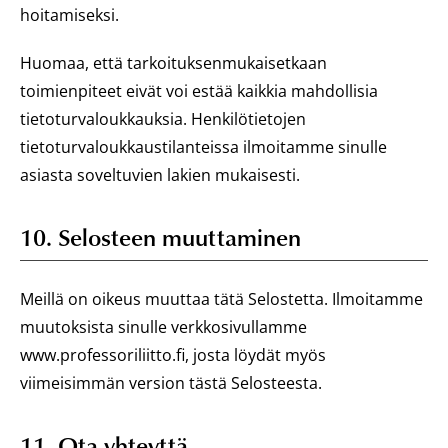
hoitamiseksi.
Huomaa, että tarkoituksenmukaisetkaan
toimienpiteet eivät voi estää kaikkia mahdollisia
tietoturvaloukkauksia. Henkilötietojen
tietoturvaloukkaustilanteissa ilmoitamme sinulle
asiasta soveltuvien lakien mukaisesti.
10. Selosteen muuttaminen
Meillä on oikeus muuttaa tätä Selostetta. Ilmoitamme
muutoksista sinulle verkkosivullamme
www.professoriliitto.fi, josta löydät myös
viimeisimmän version tästä Selosteesta.
11. Ota yhteyttä