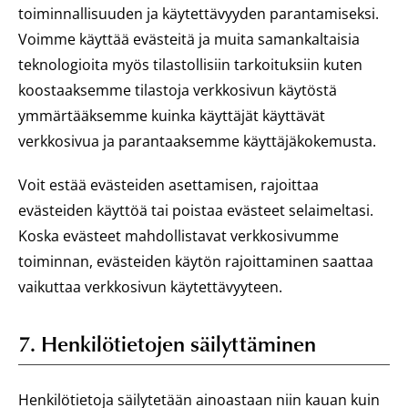
toiminnallisuuden ja käytettävyyden parantamiseksi.
Voimme käyttää evästeitä ja muita samankaltaisia
teknologioita myös tilastollisiin tarkoituksiin kuten
koostaaksemme tilastoja verkkosivun käytöstä
ymmärtääksemme kuinka käyttäjät käyttävät
verkkosivua ja parantaaksemme käyttäjäkokemusta.
Voit estää evästeiden asettamisen, rajoittaa
evästeiden käyttöä tai poistaa evästeet selaimeltasi.
Koska evästeet mahdollistavat verkkosivumme
toiminnan, evästeiden käytön rajoittaminen saattaa
vaikuttaa verkkosivun käytettävyyteen.
7. Henkilötietojen säilyttäminen
Henkilötietoja säilytetään ainoastaan niin kauan kuin