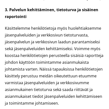
3. Palvelun kehittäminen, tietoturva ja sisäinen
raportointi
Käsittelemme henkilötietoja myös huolehtiaksemme
jäsenpalveluiden ja verkkosivun tietoturvasta,
jäsenpalvelun ja verkkosivun laadun parantamiseksi
sekä jäsenpalveluiden kehittämiseksi. Voimme myös
koostaa henkilötietojen perusteella sisäisiä raportteja
johdon käyttöön toimintamme asianmukaista
johtamista varten. Näissä tapauksissa henkilötietojen
käsittely perustuu meidän oikeutettuun etuumme
varmistaa jäsenpalveluiden ja verkkosivumme
asianmukainen tietoturva sekä saada riittävät ja
asianmukaiset tiedot jäsenpalveluiden kehittämiseen
ja toimintamme johtamiseen.