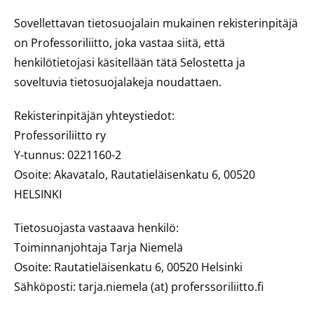
Sovellettavan tietosuojalain mukainen rekisterinpitäjä
on Professoriliitto, joka vastaa siitä, että
henkilötietojasi käsitellään tätä Selostetta ja
soveltuvia tietosuojalakeja noudattaen.
Rekisterinpitäjän yhteystiedot:
Professoriliitto ry
Y-tunnus: 0221160-2
Osoite: Akavatalo, Rautatieläisenkatu 6, 00520
HELSINKI
Tietosuojasta vastaava henkilö:
Toiminnanjohtaja Tarja Niemelä
Osoite: Rautatieläisenkatu 6, 00520 Helsinki
Sähköposti: tarja.niemela (at) proferssoriliitto.fi