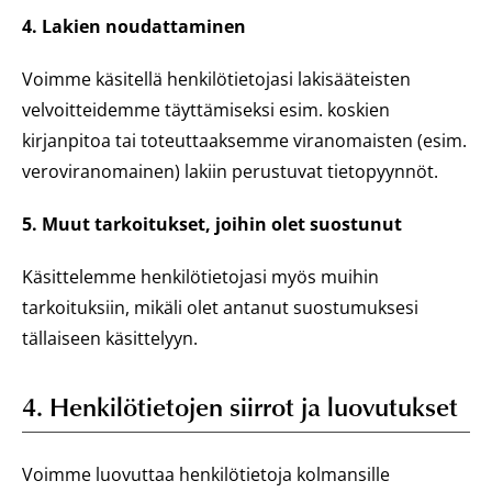
4. Lakien noudattaminen
Voimme käsitellä henkilötietojasi lakisääteisten
velvoitteidemme täyttämiseksi esim. koskien
kirjanpitoa tai toteuttaaksemme viranomaisten (esim.
veroviranomainen) lakiin perustuvat tietopyynnöt.
5. Muut tarkoitukset, joihin olet suostunut
Käsittelemme henkilötietojasi myös muihin
tarkoituksiin, mikäli olet antanut suostumuksesi
tällaiseen käsittelyyn.
4. Henkilötietojen siirrot ja luovutukset
Voimme luovuttaa henkilötietoja kolmansille