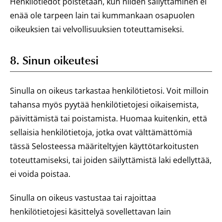
Henkilötiedot poistetaan, kun niiden säilyttäminen ei
enää ole tarpeen lain tai kummankaan osapuolen
oikeuksien tai velvollisuuksien toteuttamiseksi.
8. Sinun oikeutesi
Sinulla on oikeus tarkastaa henkilötietosi. Voit milloin
tahansa myös pyytää henkilötietojesi oikaisemista,
päivittämistä tai poistamista. Huomaa kuitenkin, että
sellaisia henkilötietoja, jotka ovat välttämättömiä
tässä Selosteessa määriteltyjen käyttötarkoitusten
toteuttamiseksi, tai joiden säilyttämistä laki edellyttää,
ei voida poistaa.
Sinulla on oikeus vastustaa tai rajoittaa
henkilötietojesi käsittelyä sovellettavan lain