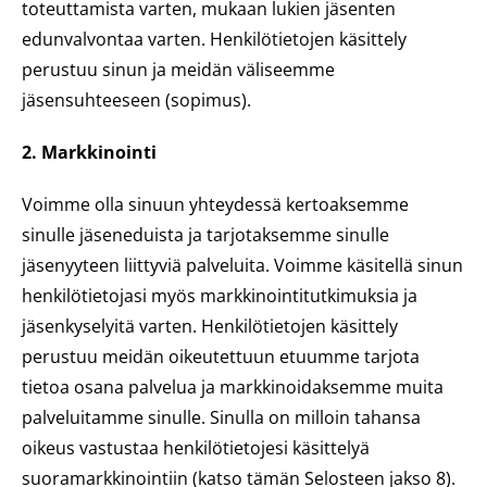
toteuttamista varten, mukaan lukien jäsenten
edunvalvontaa varten. Henkilötietojen käsittely
perustuu sinun ja meidän väliseemme
jäsensuhteeseen (sopimus).
2. Markkinointi
Voimme olla sinuun yhteydessä kertoaksemme
sinulle jäseneduista ja tarjotaksemme sinulle
jäsenyyteen liittyviä palveluita. Voimme käsitellä sinun
henkilötietojasi myös markkinointitutkimuksia ja
jäsenkyselyitä varten. Henkilötietojen käsittely
perustuu meidän oikeutettuun etuumme tarjota
tietoa osana palvelua ja markkinoidaksemme muita
palveluitamme sinulle. Sinulla on milloin tahansa
oikeus vastustaa henkilötietojesi käsittelyä
suoramarkkinointiin (katso tämän Selosteen jakso 8).