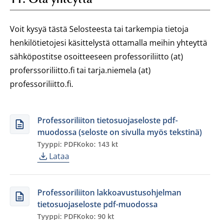
Voit kysyä tästä Selosteesta tai tarkempia tietoja
henkilötietojesi käsittelystä ottamalla meihin yhteyttä
sähköpostitse osoitteeseen professoriliitto (at)
proferssoriliitto.fi tai tarja.niemela (at)
professoriliitto.fi.
Professoriliiton tietosuojaseloste pdf-
muodossa (seloste on sivulla myös tekstinä)
Tyyppi: PDF
Koko: 143 kt
Lataa
Professoriliiton lakkoavustusohjelman
tietosuojaseloste pdf-muodossa
Tyyppi: PDF
Koko: 90 kt