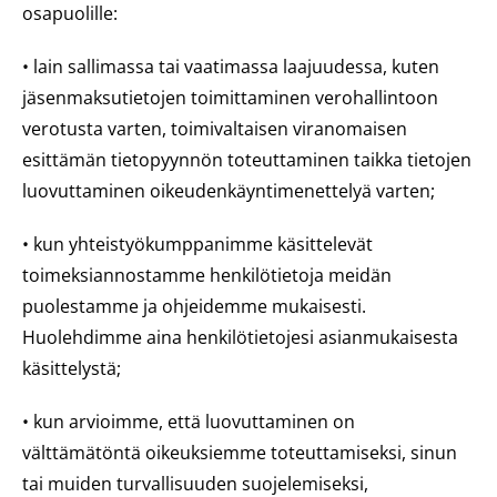
osapuolille:
• lain sallimassa tai vaatimassa laajuudessa, kuten
jäsenmaksutietojen toimittaminen verohallintoon
verotusta varten, toimivaltaisen viranomaisen
esittämän tietopyynnön toteuttaminen taikka tietojen
luovuttaminen oikeudenkäyntimenettelyä varten;
• kun yhteistyökumppanimme käsittelevät
toimeksiannostamme henkilötietoja meidän
puolestamme ja ohjeidemme mukaisesti.
Huolehdimme aina henkilötietojesi asianmukaisesta
käsittelystä;
• kun arvioimme, että luovuttaminen on
välttämätöntä oikeuksiemme toteuttamiseksi, sinun
tai muiden turvallisuuden suojelemiseksi,