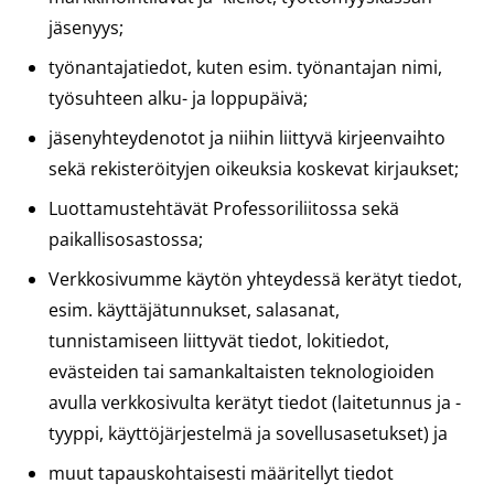
jäsenyys;
työnantajatiedot, kuten esim. työnantajan nimi,
työsuhteen alku- ja loppupäivä;
jäsenyhteydenotot ja niihin liittyvä kirjeenvaihto
sekä rekisteröityjen oikeuksia koskevat kirjaukset;
Luottamustehtävät Professoriliitossa sekä
paikallisosastossa;
Verkkosivumme käytön yhteydessä kerätyt tiedot,
esim. käyttäjätunnukset, salasanat,
tunnistamiseen liittyvät tiedot, lokitiedot,
evästeiden tai samankaltaisten teknologioiden
avulla verkkosivulta kerätyt tiedot (laitetunnus ja -
tyyppi, käyttöjärjestelmä ja sovellusasetukset) ja
muut tapauskohtaisesti määritellyt tiedot