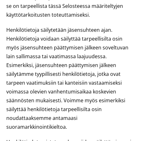
se on tarpeellista tässä Selosteessa määriteltyjen
käyttötarkoitusten toteuttamiseksi.
Henkilötietoja säilytetään jäsensuhteen ajan.
Henkilötietoja voidaan säilyttää tarpeellisilta osin
myös jäsensuhteen päättymisen jälkeen soveltuvan
lain sallimassa tai vaatimassa laajuudessa.
Esimerkiksi, jäsensuhteen päättymisen jälkeen
säilytämme tyypillisesti henkilötietoja, jotka ovat
tarpeen vaatimuksiin tai kanteisiin vastaamiseksi
voimassa olevien vanhentumisaikaa koskevien
säännösten mukaisesti. Voimme myös esimerkiksi
säilyttää henkilötietoja tarpeellisilta osin
noudattaaksemme antamaasi
suoramarkkinointikieltoa.