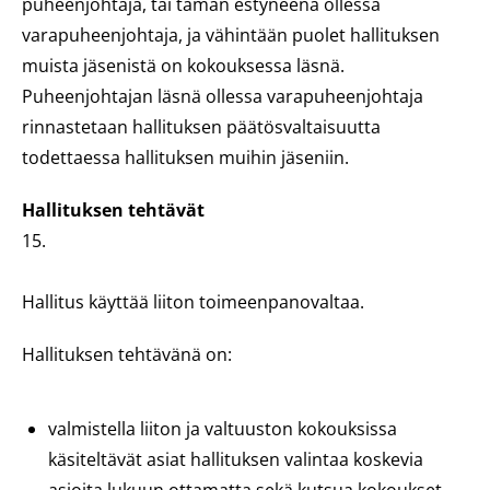
puheenjohtaja, tai tämän estyneenä ollessa
varapuheenjohtaja, ja vähintään puolet hallituksen
muista jäsenistä on kokouksessa läsnä.
Puheenjohtajan läsnä ollessa varapuheenjohtaja
rinnastetaan hallituksen päätösvaltaisuutta
todettaessa hallituksen muihin jäseniin.
Hallituksen tehtävät
15.
Hallitus käyttää liiton toimeenpanovaltaa.
Hallituksen tehtävänä on:
valmistella liiton ja valtuuston kokouksissa
käsiteltävät asiat hallituksen valintaa koskevia