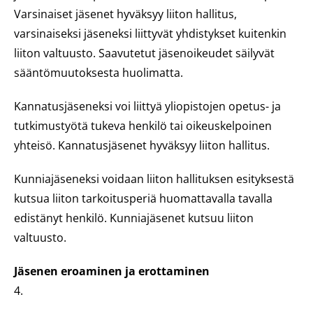
Varsinaiset jäsenet hyväksyy liiton hallitus,
varsinaiseksi jäseneksi liittyvät yhdistykset kuitenkin
liiton valtuusto. Saavutetut jäsenoikeudet säilyvät
sääntömuutoksesta huolimatta.
Kannatusjäseneksi voi liittyä yliopistojen opetus- ja
tutkimustyötä tukeva henkilö tai oikeuskelpoinen
yhteisö. Kannatusjäsenet hyväksyy liiton hallitus.
Kunniajäseneksi voidaan liiton hallituksen esityksestä
kutsua liiton tarkoitusperiä huomattavalla tavalla
edistänyt henkilö. Kunniajäsenet kutsuu liiton
valtuusto.
Jäsenen eroaminen ja erottaminen
4.