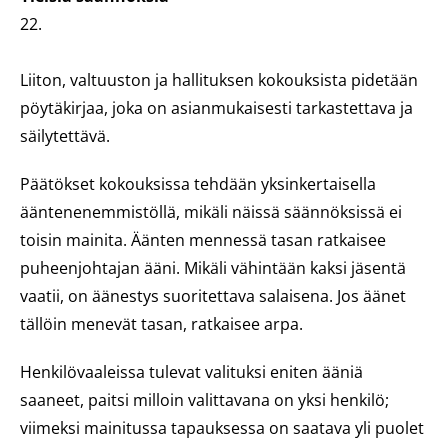
22.
Liiton, valtuuston ja hallituksen kokouksista pidetään
pöytäkirjaa, joka on asianmukaisesti tarkastettava ja
säilytettävä.
Päätökset kokouksissa tehdään yksinkertaisella
ääntenenemmistöllä, mikäli näissä säännöksissä ei
toisin mainita. Äänten mennessä tasan ratkaisee
puheenjohtajan ääni. Mikäli vähintään kaksi jäsentä
vaatii, on äänestys suoritettava salaisena. Jos äänet
tällöin menevät tasan, ratkaisee arpa.
Henkilövaaleissa tulevat valituksi eniten ääniä
saaneet, paitsi milloin valittavana on yksi henkilö;
viimeksi mainitussa tapauksessa on saatava yli puolet