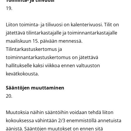
Toiminta- ja tilivuosi
19.
Liiton toiminta- ja tilivuosi on kalenterivuosi. Tilit on
jätettävä tilintarkastajalle ja toiminnantarkastajalle
maaliskuun 15. päivään mennessä.
Tilintarkastuskertomus ja
toiminnantarkastuskertomus on jätettävä
hallitukselle kaksi viikkoa ennen valtuuston
kevätkokousta.
Sääntöjen muuttaminen
20.
Muutoksia näihin sääntöihin voidaan tehdä liiton
kokouksessa vähintään 2/3 enemmistöllä annetuista
äänistä. Sääntöjen muutokset on ennen sitä