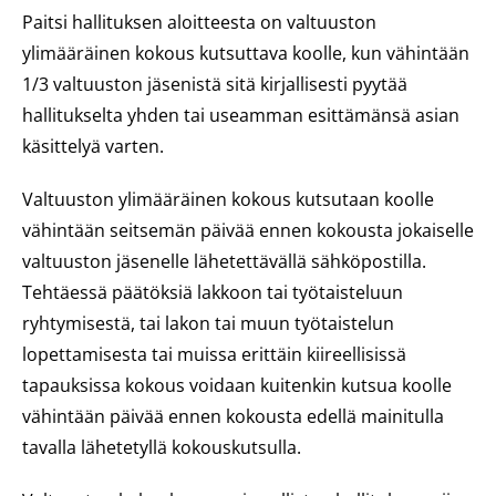
Paitsi hallituksen aloitteesta on valtuuston
ylimääräinen kokous kutsuttava koolle, kun vähintään
1/3 valtuuston jäsenistä sitä kirjallisesti pyytää
hallitukselta yhden tai useamman esittämänsä asian
käsittelyä varten.
Valtuuston ylimääräinen kokous kutsutaan koolle
vähintään seitsemän päivää ennen kokousta jokaiselle
valtuuston jäsenelle lähetettävällä sähköpostilla.
Tehtäessä päätöksiä lakkoon tai työtaisteluun
ryhtymisestä, tai lakon tai muun työtaistelun
lopettamisesta tai muissa erittäin kiireellisissä
tapauksissa kokous voidaan kuitenkin kutsua koolle
vähintään päivää ennen kokousta edellä mainitulla
tavalla lähetetyllä kokouskutsulla.