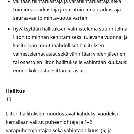
valitaan tilintarkastaja ja varatilintarkastaja sekä
toiminnantarkastaja ja varatoiminnantarkastaja
seuraavaa toimintavuotta varten
hyväksytään hallituksen valmistelema suunnitelma
liiton toiminnan kehittämiseksi tulevana vuonna, ja
käsitellään muut mahdolliset hallituksen
valmistelemat asiat sekä vähintään viiden jäsenen
tai osastojen liiton hallitukselle vähintään kuukausi
ennen kokousta esittämät asiat.
Hallitus
13.
Liiton hallituksen muodostavat kahdeksi vuodeksi
kerrallaan valitut puheenjohtaja ja 1–2
varapuheenjohtajaa sekä vähintään kuusi (6) ja