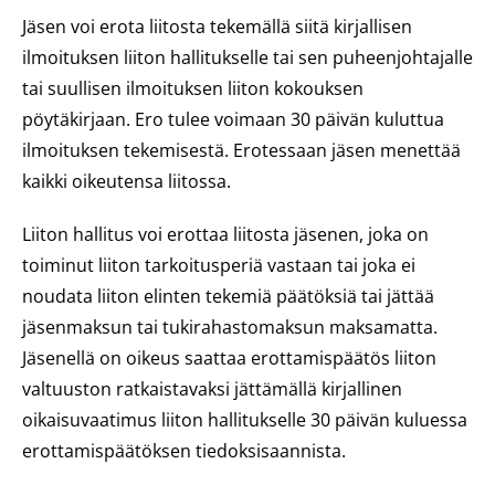
Jäsen voi erota liitosta tekemällä siitä kirjallisen
ilmoituksen liiton hallitukselle tai sen puheenjohtajalle
tai suullisen ilmoituksen liiton kokouksen
pöytäkirjaan. Ero tulee voimaan 30 päivän kuluttua
ilmoituksen tekemisestä. Erotessaan jäsen menettää
kaikki oikeutensa liitossa.
Liiton hallitus voi erottaa liitosta jäsenen, joka on
toiminut liiton tarkoitusperiä vastaan tai joka ei
noudata liiton elinten tekemiä päätöksiä tai jättää
jäsenmaksun tai tukirahastomaksun maksamatta.
Jäsenellä on oikeus saattaa erottamispäätös liiton
valtuuston ratkaistavaksi jättämällä kirjallinen
oikaisuvaatimus liiton hallitukselle 30 päivän kuluessa
erottamispäätöksen tiedoksisaannista.