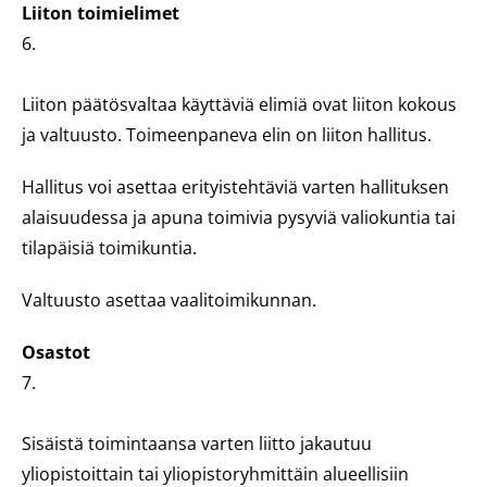
Liiton toimielimet
6.
Liiton päätösvaltaa käyttäviä elimiä ovat liiton kokous
ja valtuusto. Toimeenpaneva elin on liiton hallitus.
Hallitus voi asettaa erityistehtäviä varten hallituksen
alaisuudessa ja apuna toimivia pysyviä valiokuntia tai
tilapäisiä toimikuntia.
Valtuusto asettaa vaalitoimikunnan.
Osastot
7.
Sisäistä toimintaansa varten liitto jakautuu
yliopistoittain tai yliopistoryhmittäin alueellisiin