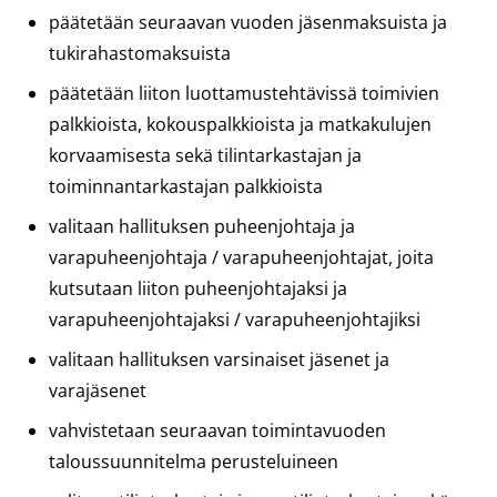
päätetään seuraavan vuoden jäsenmaksuista ja
tukirahastomaksuista
päätetään liiton luottamustehtävissä toimivien
palkkioista, kokouspalkkioista ja matkakulujen
korvaamisesta sekä tilintarkastajan ja
toiminnantarkastajan palkkioista
valitaan hallituksen puheenjohtaja ja
varapuheenjohtaja / varapuheenjohtajat, joita
kutsutaan liiton puheenjohtajaksi ja
varapuheenjohtajaksi / varapuheenjohtajiksi
valitaan hallituksen varsinaiset jäsenet ja
varajäsenet
vahvistetaan seuraavan toimintavuoden
taloussuunnitelma perusteluineen