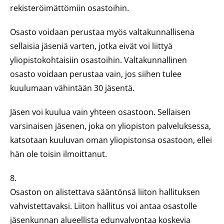
rekisteröimättömiin osastoihin.
Osasto voidaan perustaa myös valtakunnallisena
sellaisia jäseniä varten, jotka eivät voi liittyä
yliopistokohtaisiin osastoihin. Valtakunnallinen
osasto voidaan perustaa vain, jos siihen tulee
kuulumaan vähintään 30 jäsentä.
Jäsen voi kuulua vain yhteen osastoon. Sellaisen
varsinaisen jäsenen, joka on yliopiston palveluksessa,
katsotaan kuuluvan oman yliopistonsa osastoon, ellei
hän ole toisin ilmoittanut.
8.
Osaston on alistettava sääntönsä liiton hallituksen
vahvistettavaksi. Liiton hallitus voi antaa osastolle
jäsenkunnan alueellista edunvalvontaa koskevia