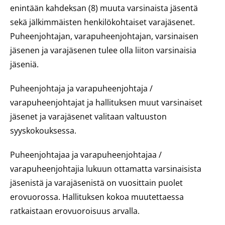
enintään kahdeksan (8) muuta varsinaista jäsentä
sekä jälkimmäisten henkilökohtaiset varajäsenet.
Puheenjohtajan, varapuheenjohtajan, varsinaisen
jäsenen ja varajäsenen tulee olla liiton varsinaisia
jäseniä.
Puheenjohtaja ja varapuheenjohtaja /
varapuheenjohtajat ja hallituksen muut varsinaiset
jäsenet ja varajäsenet valitaan valtuuston
syyskokouksessa.
Puheenjohtajaa ja varapuheenjohtajaa /
varapuheenjohtajia lukuun ottamatta varsinaisista
jäsenistä ja varajäsenistä on vuosittain puolet
erovuorossa. Hallituksen kokoa muutettaessa
ratkaistaan erovuoroisuus arvalla.