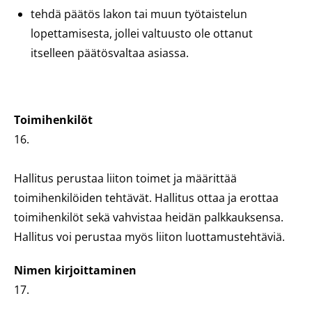
tehdä päätös lakon tai muun työtaistelun
lopettamisesta, jollei valtuusto ole ottanut
itselleen päätösvaltaa asiassa.
Toimihenkilöt
16.
Hallitus perustaa liiton toimet ja määrittää
toimihenkilöiden tehtävät. Hallitus ottaa ja erottaa
toimihenkilöt sekä vahvistaa heidän palkkauksensa.
Hallitus voi perustaa myös liiton luottamustehtäviä.
Nimen kirjoittaminen
17.