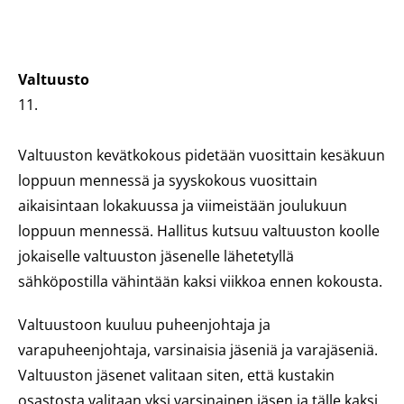
Valtuusto
11.
Valtuuston kevätkokous pidetään vuosittain kesäkuun
loppuun mennessä ja syyskokous vuosittain
aikaisintaan lokakuussa ja viimeistään joulukuun
loppuun mennessä. Hallitus kutsuu valtuuston koolle
jokaiselle valtuuston jäsenelle lähetetyllä
sähköpostilla vähintään kaksi viikkoa ennen kokousta.
Valtuustoon kuuluu puheenjohtaja ja
varapuheenjohtaja, varsinaisia jäseniä ja varajäseniä.
Valtuuston jäsenet valitaan siten, että kustakin
osastosta valitaan yksi varsinainen jäsen ja tälle kaksi