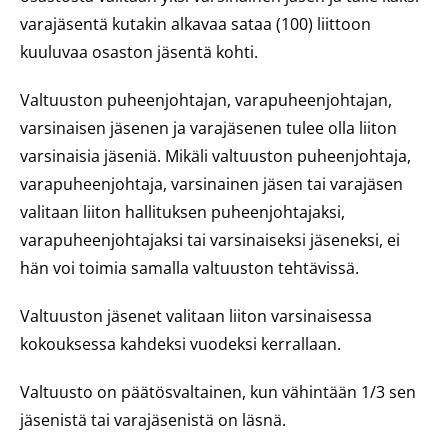
varajäsentä kutakin alkavaa sataa (100) liittoon
kuuluvaa osaston jäsentä kohti.
Valtuuston puheenjohtajan, varapuheenjohtajan,
varsinaisen jäsenen ja varajäsenen tulee olla liiton
varsinaisia jäseniä. Mikäli valtuuston puheenjohtaja,
varapuheenjohtaja, varsinainen jäsen tai varajäsen
valitaan liiton hallituksen puheenjohtajaksi,
varapuheenjohtajaksi tai varsinaiseksi jäseneksi, ei
hän voi toimia samalla valtuuston tehtävissä.
Valtuuston jäsenet valitaan liiton varsinaisessa
kokouksessa kahdeksi vuodeksi kerrallaan.
Valtuusto on päätösvaltainen, kun vähintään 1/3 sen
jäsenistä tai varajäsenistä on läsnä.