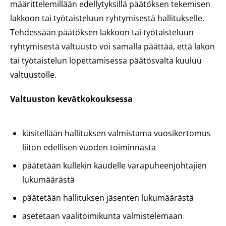
määrittelemillään edellytyksillä päätöksen tekemisen
lakkoon tai työtaisteluun ryhtymisestä hallitukselle.
Tehdessään päätöksen lakkoon tai työtaisteluun
ryhtymisestä valtuusto voi samalla päättää, että lakon
tai työtaistelun lopettamisessa päätösvalta kuuluu
valtuustolle.
Valtuuston kevätkokouksessa
käsitellään hallituksen valmistama vuosikertomus
liiton edellisen vuoden toiminnasta
päätetään kullekin kaudelle varapuheenjohtajien
lukumäärästä
päätetään hallituksen jäsenten lukumäärästä
asetetaan vaalitoimikunta valmistelemaan