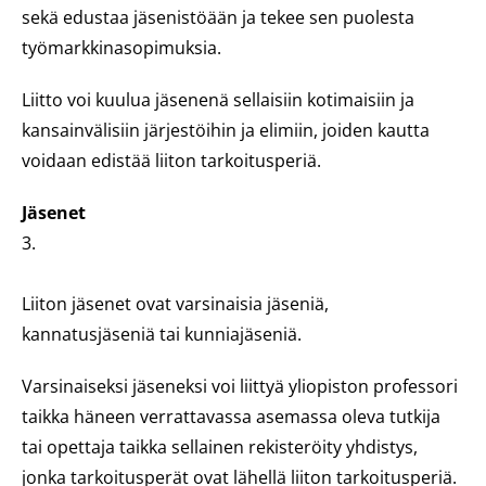
sekä edustaa jäsenistöään ja tekee sen puolesta
työmarkkinasopimuksia.
Liitto voi kuulua jäsenenä sellaisiin kotimaisiin ja
kansainvälisiin järjestöihin ja elimiin, joiden kautta
voidaan edistää liiton tarkoitusperiä.
Jäsenet
3.
Liiton jäsenet ovat varsinaisia jäseniä,
kannatusjäseniä tai kunniajäseniä.
Varsinaiseksi jäseneksi voi liittyä yliopiston professori
taikka häneen verrattavassa asemassa oleva tutkija
tai opettaja taikka sellainen rekisteröity yhdistys,
jonka tarkoitusperät ovat lähellä liiton tarkoitusperiä.