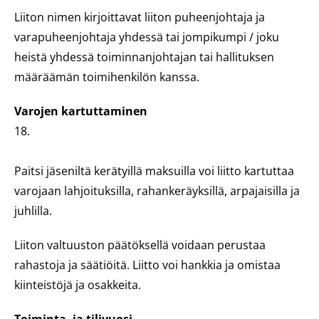
Liiton nimen kirjoittavat liiton puheenjohtaja ja
varapuheenjohtaja yhdessä tai jompikumpi / joku
heistä yhdessä toiminnanjohtajan tai hallituksen
määräämän toimihenkilön kanssa.
Varojen kartuttaminen
18.
Paitsi jäseniltä kerätyillä maksuilla voi liitto kartuttaa
varojaan lahjoituksilla, rahankeräyksillä, arpajaisilla ja
juhlilla.
Liiton valtuuston päätöksellä voidaan perustaa
rahastoja ja säätiöitä. Liitto voi hankkia ja omistaa
kiinteistöjä ja osakkeita.