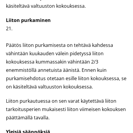
käsiteltävä valtuuston kokouksessa.
Liiton purkaminen
21.
Päätös liiton purkamisesta on tehtävä kahdessa
vähintään kuukauden välein pidetyssä liiton
kokouksessa kummassakin vähintään 2/3
enemmistöllä annetuista äänistä. Ennen kuin
purkamisehdotus otetaan esille liiton kokouksessa, se
on käsiteltävä valtuuston kokouksessa.
Liiton purkautuessa on sen varat käytettävä liiton
tarkoitusperien mukaisesti liiton viimeisen kokouksen
päättämällä tavalla.
Yleisiä säännöksiä