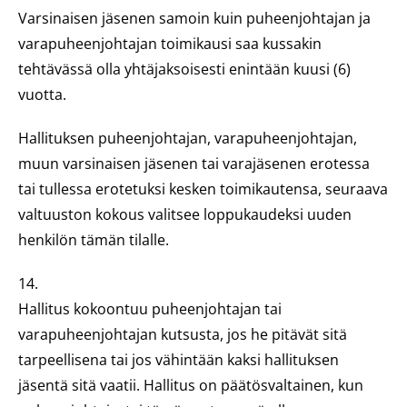
Varsinaisen jäsenen samoin kuin puheenjohtajan ja
varapuheenjohtajan toimikausi saa kussakin
tehtävässä olla yhtäjaksoisesti enintään kuusi (6)
vuotta.
Hallituksen puheenjohtajan, varapuheenjohtajan,
muun varsinaisen jäsenen tai varajäsenen erotessa
tai tullessa erotetuksi kesken toimikautensa, seuraava
valtuuston kokous valitsee loppukaudeksi uuden
henkilön tämän tilalle.
14.
Hallitus kokoontuu puheenjohtajan tai
varapuheenjohtajan kutsusta, jos he pitävät sitä
tarpeellisena tai jos vähintään kaksi hallituksen
jäsentä sitä vaatii. Hallitus on päätösvaltainen, kun