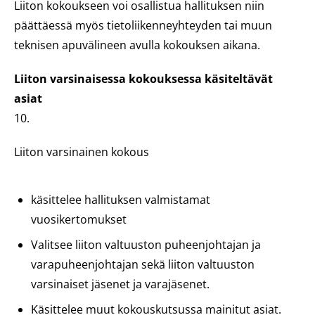
Liiton kokoukseen voi osallistua hallituksen niin
päättäessä myös tietoliikenneyhteyden tai muun
teknisen apuvälineen avulla kokouksen aikana.
Liiton varsinaisessa kokouksessa käsiteltävät
asiat
10.
Liiton varsinainen kokous
käsittelee hallituksen valmistamat
vuosikertomukset
Valitsee liiton valtuuston puheenjohtajan ja
varapuheenjohtajan sekä liiton valtuuston
varsinaiset jäsenet ja varajäsenet.
Käsittelee muut kokouskutsussa mainitut asiat.