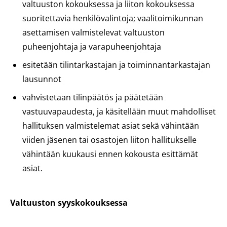
valtuuston kokouksessa ja liiton kokouksessa
suoritettavia henkilövalintoja; vaalitoimikunnan
asettamisen valmistelevat valtuuston
puheenjohtaja ja varapuheenjohtaja
esitetään tilintarkastajan ja toiminnantarkastajan
lausunnot
vahvistetaan tilinpäätös ja päätetään
vastuuvapaudesta, ja käsitellään muut mahdolliset
hallituksen valmistelemat asiat sekä vähintään
viiden jäsenen tai osastojen liiton hallitukselle
vähintään kuukausi ennen kokousta esittämät
asiat.
Valtuuston syyskokouksessa