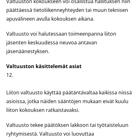
Valtuuston kokoukseen voi osallistua hallituksen niin
päättäessä tietoliikenneyhteyden tai muun teknisen
apuvälineen avulla kokouksen aikana.
Valtuusto voi halutessaan toimeenpanna liiton
jäsenten keskuudessa neuvoa antavan
jäsenäänestyksen.
Valtuuston käsittelemät asiat
12.
Liiton valtuusto käyttää päätäntävaltaa kaikissa niissä
asioissa, jotka näiden sääntöjen mukaan eivät kuulu
liiton kokouksen ratkaistavaksi.
Valtuusto tekee päätöksen lakkoon tai työtaisteluun
ryhtymisestä. Valtuusto voi luovuttaa