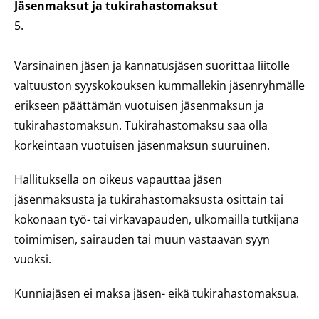
Jäsenmaksut ja tukirahastomaksut
5.
Varsinainen jäsen ja kannatusjäsen suorittaa liitolle
valtuuston syyskokouksen kummallekin jäsenryhmälle
erikseen päättämän vuotuisen jäsenmaksun ja
tukirahastomaksun. Tukirahastomaksu saa olla
korkeintaan vuotuisen jäsenmaksun suuruinen.
Hallituksella on oikeus vapauttaa jäsen
jäsenmaksusta ja tukirahastomaksusta osittain tai
kokonaan työ- tai virkavapauden, ulkomailla tutkijana
toimimisen, sairauden tai muun vastaavan syyn
vuoksi.
Kunniajäsen ei maksa jäsen- eikä tukirahastomaksua.