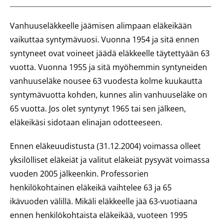
Vanhuuseläkkeelle jäämisen alimpaan eläkeikään
vaikuttaa syntymävuosi. Vuonna 1954 ja sitä ennen
syntyneet ovat voineet jäädä eläkkeelle täytettyään 63
vuotta. Vuonna 1955 ja sitä myöhemmin syntyneiden
vanhuuseläke nousee 63 vuodesta kolme kuukautta
syntymävuotta kohden, kunnes alin vanhuuseläke on
65 vuotta. Jos olet syntynyt 1965 tai sen jälkeen,
eläkeikäsi sidotaan elinajan odotteeseen.
Ennen eläkeuudistusta (31.12.2004) voimassa olleet
yksilölliset eläkeiät ja valitut eläkeiät pysyvät voimassa
vuoden 2005 jälkeenkin. Professorien
henkilökohtainen eläkeikä vaihtelee 63 ja 65
ikävuoden välillä. Mikäli eläkkeelle jää 63-vuotiaana
ennen henkilökohtaista eläkeikää, vuoteen 1995