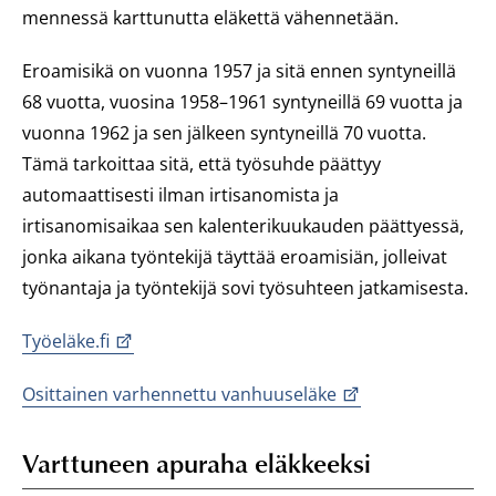
mennessä karttunutta eläkettä vähennetään.
Eroamisikä on vuonna 1957 ja sitä ennen syntyneillä
68 vuotta, vuosina 1958–1961 syntyneillä 69 vuotta ja
vuonna 1962 ja sen jälkeen syntyneillä 70 vuotta.
Tämä tarkoittaa sitä, että työsuhde päättyy
automaattisesti ilman irtisanomista ja
irtisanomisaikaa sen kalenterikuukauden päättyessä,
jonka aikana työntekijä täyttää eroamisiän, jolleivat
työnantaja ja työntekijä sovi työsuhteen jatkamisesta.
Työeläke.fi
Osittainen varhennettu vanhuuseläke
Varttuneen apuraha eläkkeeksi