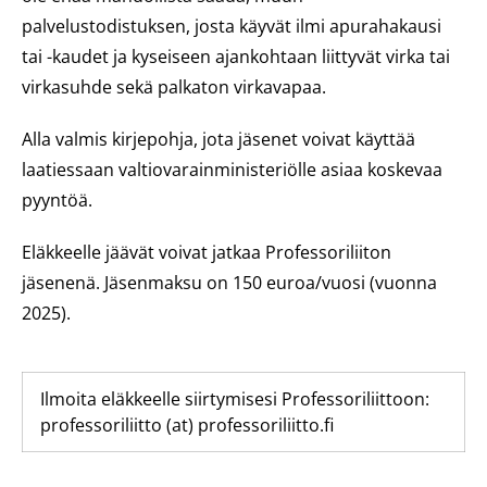
palvelustodistuksen, josta käyvät ilmi apurahakausi
tai -kaudet ja kyseiseen ajankohtaan liittyvät virka tai
virkasuhde sekä palkaton virkavapaa.
Alla valmis kirjepohja, jota jäsenet voivat käyttää
laatiessaan valtiovarainministeriölle asiaa koskevaa
pyyntöä.
Eläkkeelle jäävät voivat jatkaa Professoriliiton
jäsenenä. Jäsenmaksu on 150 euroa/vuosi (vuonna
2025).
Ilmoita eläkkeelle siirtymisesi Professoriliittoon:
professoriliitto (at) professoriliitto.fi