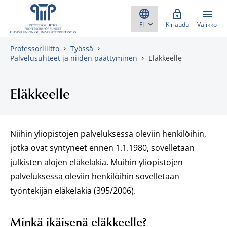
Skippaa sisältö
Kirjaudu
Valikko
Professoriliitto
Työssä
Palvelusuhteet ja niiden päättyminen
Eläkkeelle
Eläkkeelle
Niihin yliopistojen palveluksessa oleviin henkilöihin,
jotka ovat syntyneet ennen 1.1.1980, sovelletaan
julkisten alojen eläkelakia. Muihin yliopistojen
palveluksessa oleviin henkilöihin sovelletaan
työntekijän eläkelakia (395/2006).
Minkä ikäisenä eläkkeelle?