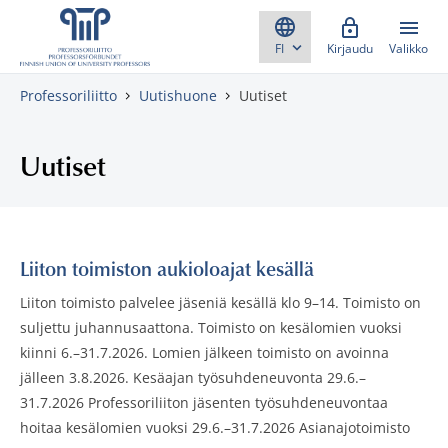
Skippaa sisältö
Kirjaudu
Valikko
Professoriliitto
Uutishuone
Uutiset
Uutiset
Liiton toimiston aukioloajat kesällä
Liiton toimisto palvelee jäseniä kesällä klo 9–14. Toimisto on
suljettu juhannusaattona. Toimisto on kesälomien vuoksi
kiinni 6.–31.7.2026. Lomien jälkeen toimisto on avoinna
jälleen 3.8.2026. Kesäajan työsuhdeneuvonta 29.6.–
31.7.2026 Professoriliiton jäsenten työsuhdeneuvontaa
hoitaa kesälomien vuoksi 29.6.–31.7.2026 Asianajotoimisto