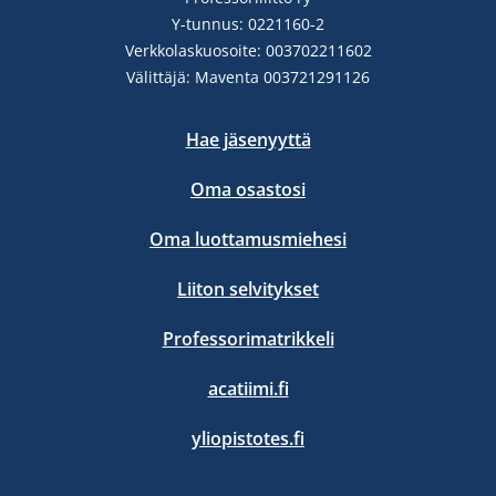
Y-tunnus: 0221160-2
Verkkolaskuosoite: 003702211602
Välittäjä: Maventa 003721291126
Hae jäsenyyttä
Oma osastosi
Oma luottamusmiehesi
Liiton selvitykset
Professorimatrikkeli
acatiimi.fi
yliopistotes.fi