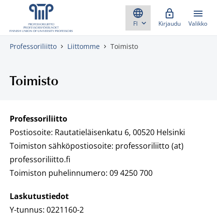
Skippaa sisältö
Kirjaudu
Valikko
Professoriliitto
Liittomme
Toimisto
Toimisto
Professoriliitto
Postiosoite: Rautatieläisenkatu 6, 00520 Helsinki
Toimiston sähköpostiosoite: professoriliitto (at)
professoriliitto.fi
Toimiston puhelinnumero: 09 4250 700
Laskutustiedot
Y-tunnus: 0221160-2