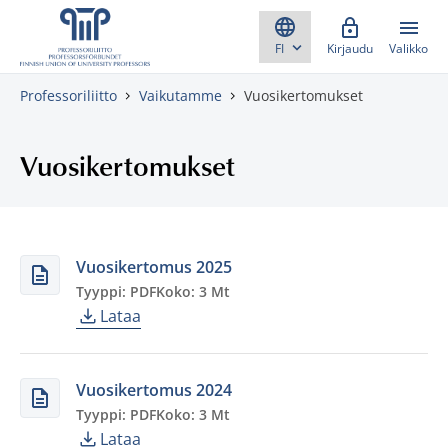
Skippaa sisältö
Kirjaudu
Valikko
Professoriliitto
Vaikutamme
Vuosikertomukset
Vuosikertomukset
Vuosikertomus 2025
Tyyppi: PDF
Koko: 3 Mt
Lataa
Vuosikertomus 2024
Tyyppi: PDF
Koko: 3 Mt
Lataa