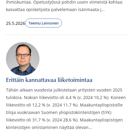
ihmiskuntaa. Opetustyössä pohdin usein viimeistä kohtaa:
kasvattaa opiskelijoita palvelemaan isänmaata j…
25.5.2026
Teemu Leinonen
Julkaistut:
Erittäin kannattavaa liiketoimintaa
Tähän aikaan vuodesta julkistetaan yritysten vuoden 2025
tuloksia. Nokian liikevoitto oli 4,4 % (v. 2024 10,2 %). Koneen
liikevoitto oli 12,2 % (v. 2024 11,7 %). Maakuntayliopistoille
tiloja vuokraavan Suomen yliopistokiinteistöjen (SYK)
liikevoitto oli 31,7 % (v. 2024 28,6 %). Maakuntayliopistojen
kiinteistöjen omistaminen näyttää olevan…