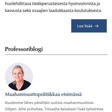
huolehdittava tiedeperusteisesta hyvinvoinnista ja
kasvusta sekä osaajien laadukkaasta koulutuksesta.
Lue lisää
Professoriblogi
Maahanmuuttopolitiikkaa etsimässä
Kuulemme lähes päivittäin uutisia maahanmuuttoon
liittyen. Aihe puhuttaa. Toisaalta kaivataan lisää työvoimaa