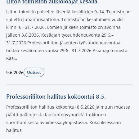
Liiton toimiston aukioloajat kesällä
Liiton toimisto palvelee jäseniä kesällä klo 9–14. Toimisto on
suljettu juhannusaattona. Toimisto on kesälomien vuoksi
kiinni 6.–31.7.2026. Lomien jälkeen toimisto on avoinna
jälleen 3.8.2026. Kesäajan työsuhdeneuvonta 29.6.–
31.7.2026 Professoriliiton jäsenten työsuhdeneuvontaa
hoitaa kesälomien vuoksi 29.6.–31.7.2026 Asianajotoimisto
Kas…
9.6.2026
Uutiset
Julkaistut:
Professoriliiton hallitus kokoontui 8.5.
Professoriliiton hallitus kokoontui 8.5.2026 ja muun muassa
päätti päälinjoista lausuntopyynnöstä tutkinnon
suorittamisesta avoimessa yliopistossa. Kokouksessaan
hallitus