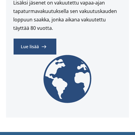
Lisäksi jäsenet on vakuutettu vapaa-ajan
tapaturmavakuutuksella sen vakuutuskauden
loppuun saakka, jonka aikana vakuutettu
täyttää 80 vuotta.
Lue lisää