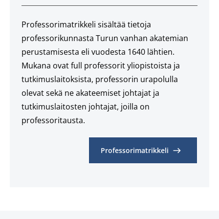
Professorimatrikkeli sisältää tietoja
professorikunnasta Turun vanhan akatemian
perustamisesta eli vuodesta 1640 lähtien.
Mukana ovat full professorit yliopistoista ja
tutkimuslaitoksista, professorin urapolulla
olevat sekä ne akateemiset johtajat ja
tutkimuslaitosten johtajat, joilla on
professoritausta.
Professorimatrikkeli