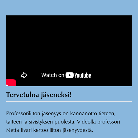
Tervetuloa jäseneksi!
Professoriliiton jäsenyys on kannanotto tieteen,
taiteen ja sivistyksen puolesta. Videolla professori
Netta Iivari kertoo liiton jäsenyydestä.