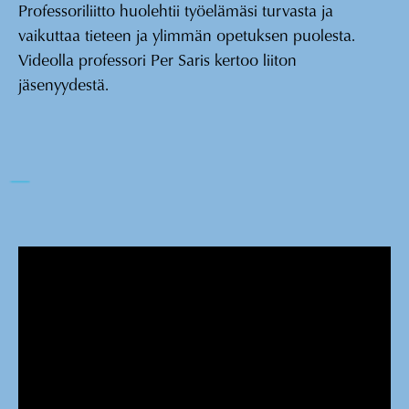
Professoriliitto huolehtii työelämäsi turvasta ja
vaikuttaa tieteen ja ylimmän opetuksen puolesta.
Videolla professori Per Saris kertoo liiton
jäsenyydestä.