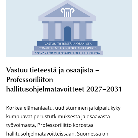
Vastuu tieteestä ja osaajista –
Professoriliiton
hallitusohjelmatavoitteet 2027–2031
Korkea elämänlaatu, uudistuminen ja kilpailukyky
kumpuavat perustutkimuksesta ja osaavasta
työvoimasta, Professoriliitto korostaa
hallitusohjelmatavoitteissaan. Suomessa on