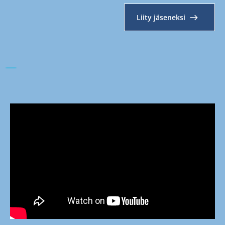
Liity jäseneksi