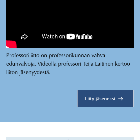
Professoriliitto on professorikunnan vahva
edunvalvoja. Videolla professori Teija Laitinen kertoo
liiton jäsenyydestä.
Liity jäseneksi