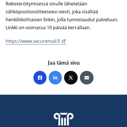
Rekisteröitymisessä sinulle lähetetään
sähköpostiosoitteeseesi viesti, joka sisältää
henkilökohtaisen linkin, jolla tunnistaudut palveluun.
Linkki on voimassa 10 päivää kerrallaan.
https://www.securemail.fi
Jaa tämä sivu
Jaa Facebookissa
Jaa LinkedInissä
Jaa X:ssä
Jaa sähköpostitse