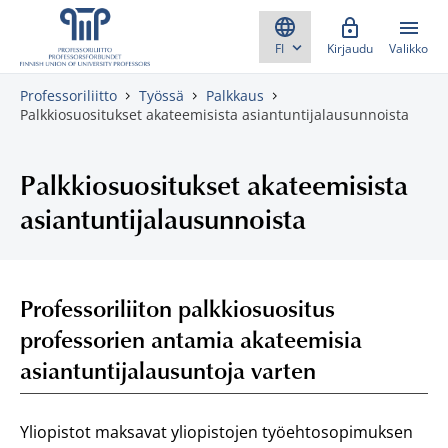
Skippaa sisältö
Kirjaudu
Valikko
Professoriliitto
Työssä
Palkkaus
Palkkiosuositukset akateemisista asiantuntijalausunnoista
Palkkiosuositukset akateemisista
asiantuntijalausunnoista
Professoriliiton palkkiosuositus
professorien antamia akateemisia
asiantuntijalausuntoja varten
Yliopistot maksavat yliopistojen työehtosopimuksen