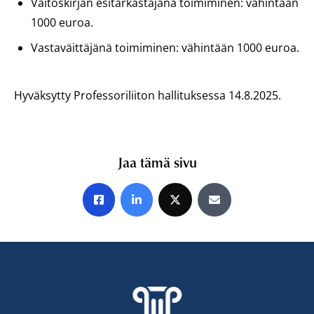
Väitöskirjan esitarkastajana toimiminen: vähintään
1000 euroa.
Vastaväittäjänä toimiminen: vähintään 1000 euroa.
Hyväksytty Professoriliiton hallituksessa 14.8.2025
.
Jaa tämä sivu
Jaa Facebookissa
Jaa LinkedInissä
Jaa X:ssä
Jaa sähköpostitse