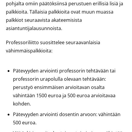
pohjalta omiin päätöksiinsä perustuen erillisiä lisiä ja
palkkioita. Tällaisia palkkioita ovat muun muassa
palkkiot seuraavista akateemisista
asiantuntijalausunnoista.
Professoriliitto suosittelee seuraavanlaisia
vähimmäispalkkioita:
Pätevyyden arviointi professorin tehtävään tai
professorin urapolulla olevaan tehtävään:
perustyö ensimmäisen arvioitavan osalta
vähintään 1500 euroa ja 500 euroa arvioitavaa
kohden.
Pätevyyden arviointi dosentin arvoon: vähintään
500 euroa.