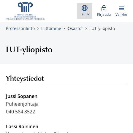
Skippaa sisältö
Kirjaudu
Valikko
Professoriliitto
Liittomme
Osastot
LUT-yliopisto
LUT-yliopisto
Yhteystiedot
Jussi Sopanen
Puheenjohtaja
040 584 8522
Lassi Roininen