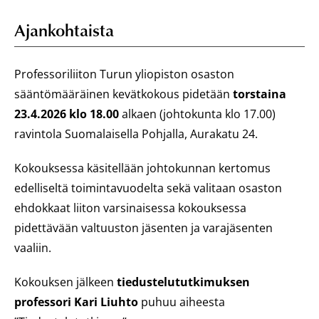
Ajankohtaista
Professoriliiton Turun yliopiston osaston
sääntömääräinen kevätkokous pidetään
torstaina
23.4.2026 klo 18.00
alkaen (johtokunta klo 17.00)
ravintola Suomalaisella Pohjalla, Aurakatu 24.
Kokouksessa käsitellään johtokunnan kertomus
edelliseltä toimintavuodelta sekä valitaan osaston
ehdokkaat liiton varsinaisessa kokouksessa
pidettävään valtuuston jäsenten ja varajäsenten
vaaliin.
Kokouksen jälkeen
tiedustelututkimuksen
professori Kari Liuhto
puhuu aiheesta