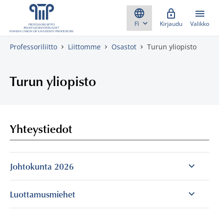
Skippaa sisältö
Kirjaudu
Valikko
Professoriliitto
Liittomme
Osastot
Turun yliopisto
Turun yliopisto
Yhteystiedot
Johtokunta 2026
Luottamusmiehet