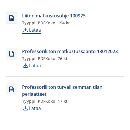
Liiton matkustusohje 100925
Tyyppi: PDF
Koko: 194 kt
Lataa
Professoriliiton matkustussääntö 13012023
Tyyppi: PDF
Koko: 76 kt
Lataa
Professoriliiton turvallisemman tilan
periaatteet
Tyyppi: PDF
Koko: 17 kt
Lataa