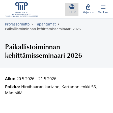
Skippaa sisältö
Kirjaudu
Valikko
Professoriliitto
Tapahtumat
Paikallistoiminnan kehittämisseminaari 2026
Paikallistoiminnan
kehittämisseminaari 2026
Aika:
20.5.2026
–
21.5.2026
Paikka:
Hirvihaaran kartano, Kartanonlenkki 56,
Mäntsälä