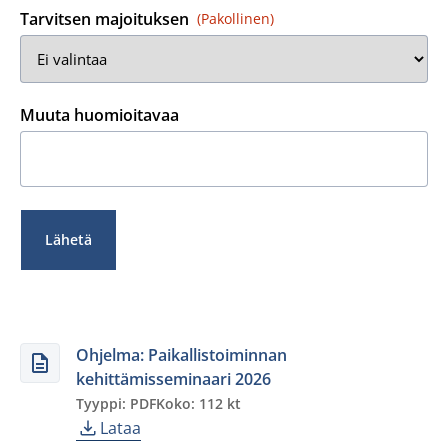
Tarvitsen majoituksen
(Pakollinen)
Muuta huomioitavaa
Ohjelma: Paikallistoiminnan
kehittämisseminaari 2026
Tyyppi: PDF
Koko: 112 kt
Lataa