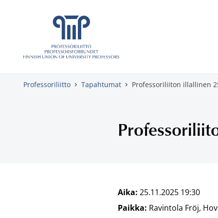
Skippaa sisältö
Professoriliitto
Tapahtumat
Professoriliiton illallinen 
Professoriliit
Aika:
25.11.2025 19:30
Paikka:
Ravintola Fröj, Ho