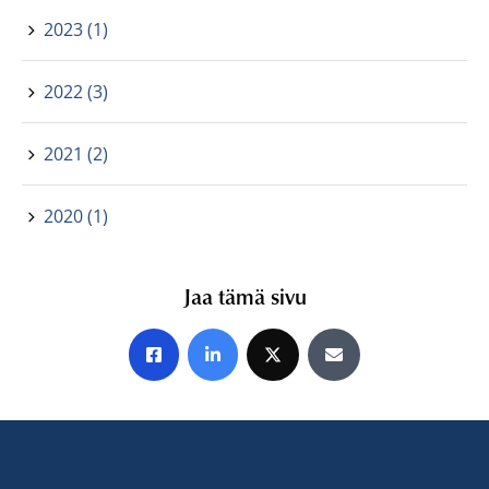
2023 (1)
2022 (3)
2021 (2)
2020 (1)
Jaa tämä sivu
Jaa Facebookissa
Jaa LinkedInissä
Jaa X:ssä
Jaa sähköpostitse