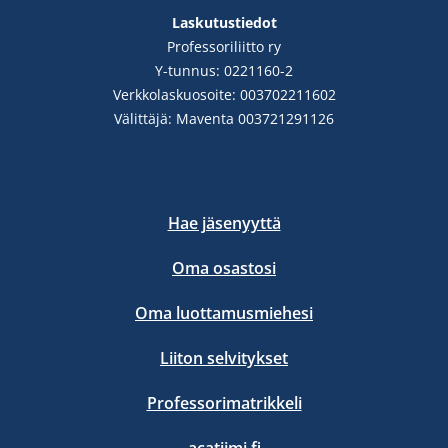
Laskutustiedot
Professoriliitto ry
Y-tunnus: 0221160-2
Verkkolaskuosoite: 003702211602
Välittäjä: Maventa 003721291126
Hae jäsenyyttä
Oma osastosi
Oma luottamusmiehesi
Liiton selvitykset
Professorimatrikkeli