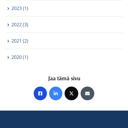
2023 (1)
2022 (3)
2021 (2)
2020 (1)
Jaa tämä sivu
Jaa Facebookissa
Jaa LinkedInissä
Jaa X:ssä
Jaa sähköpostitse