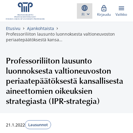
Skippaa sisältö
Kirjaudu
Valikko
Etusivu
Ajankohtaista
Professoriliiton lausunto luonnoksesta valtioneuvoston
periaatepäätöksestä kansa…
Professoriliiton lausunto
luonnoksesta valtioneuvoston
periaatepäätöksestä kansallisesta
aineettomien oikeuksien
strategiasta (IPR-strategia)
21.1.2022
Lausunnot