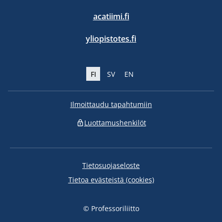
acatiimi.fi
yliopistotes.fi
FI
SV
EN
Ilmoittaudu tapahtumiin
Luottamushenkilöt
Tietosuojaseloste
Tietoa evästeistä (cookies)
© Professoriliitto