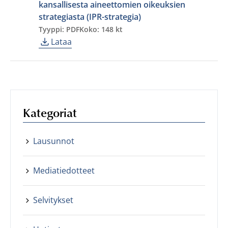
kansallisesta aineettomien oikeuksien
strategiasta (IPR-strategia)
Tyyppi: PDF
Koko: 148 kt
Lataa
Kategoriat
Lausunnot
Mediatiedotteet
Selvitykset