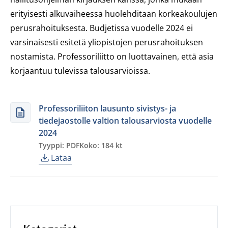
erityisesti alkuvaiheessa huolehditaan korkeakoulujen
perusrahoituksesta. Budjetissa vuodelle 2024 ei
varsinaisesti esitetä yliopistojen perusrahoituksen
nostamista. Professoriliitto on luottavainen, että asia
korjaantuu tulevissa talousarvioissa.
Professoriliiton lausunto sivistys- ja
tiedejaostolle valtion talousarviosta vuodelle
2024
Tyyppi: PDF
Koko: 184 kt
Lataa