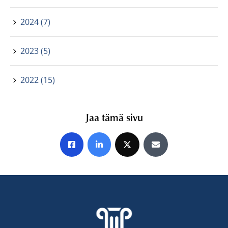
2024 (7)
2023 (5)
2022 (15)
Jaa tämä sivu
Jaa Facebookissa
Jaa LinkedInissä
Jaa X:ssä
Jaa sähköpostitse