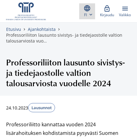
Skippaa sisältö
Kirjaudu
Valikko
Etusivu
Ajankohtaista
Professoriliiton lausunto sivistys- ja tiedejaostolle valtion
talousarviosta vuo…
Professoriliiton lausunto sivistys-
ja tiedejaostolle valtion
talousarviosta vuodelle 2024
24.10.2023
Lausunnot
Professoriliitto kannattaa vuoden 2024
lisärahoituksen kohdistamista pysyvästi Suomen