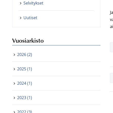
Selvitykset
J
Uutiset
v
a
Vuosiarkisto
2026 (2)
2025 (1)
2024 (1)
2023 (1)
2022 (3)