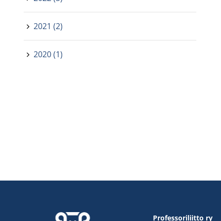
2021 (2)
2020 (1)
Professoriliitto ry