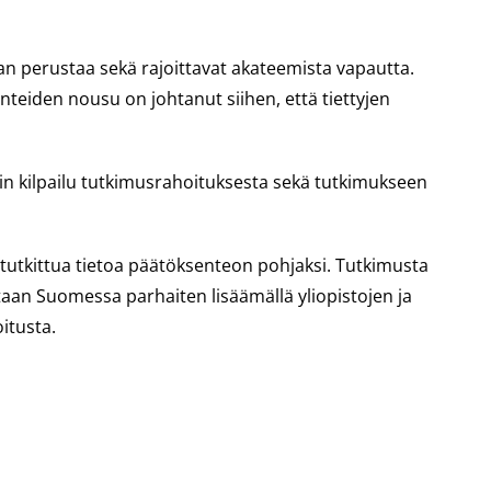
n perustaa sekä rajoittavat akateemista vapautta.
nteiden nousu on johtanut siihen, että tiettyjen
 kilpailu tutkimusrahoituksesta sekä tutkimukseen
 tutkittua tietoa päätöksenteon pohjaksi. Tutkimusta
ataan Suomessa parhaiten lisäämällä yliopistojen ja
itusta.