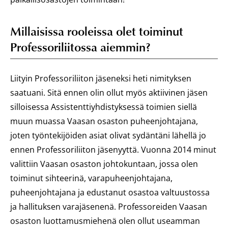
Millaisissa rooleissa olet toiminut
Professoriliitossa aiemmin?
Liityin Professoriliiton jäseneksi heti nimityksen
saatuani. Sitä ennen olin ollut myös aktiivinen jäsen
silloisessa Assistenttiyhdistyksessä toimien siellä
muun muassa Vaasan osaston puheenjohtajana,
joten työntekijöiden asiat olivat sydäntäni lähellä jo
ennen Professoriliiton jäsenyyttä. Vuonna 2014 minut
valittiin Vaasan osaston johtokuntaan, jossa olen
toiminut sihteerinä, varapuheenjohtajana,
puheenjohtajana ja edustanut osastoa valtuustossa
ja hallituksen varajäsenenä. Professoreiden Vaasan
osaston luottamusmiehenä olen ollut useamman