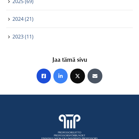
2025 (69)
2024 (21)
2023 (11)
Jaa tämä sivu
Jaa Facebookissa
Jaa LinkedInissä
Jaa X:ssä
Jaa sähköpostitse