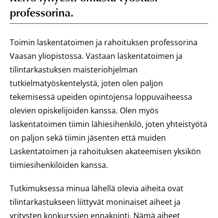
professorina.
Toimin laskentatoimen ja rahoituksen professorina
Vaasan yliopistossa. Vastaan laskentatoimen ja
tilintarkastuksen maisteriohjelman
tutkielmatyöskentelystä, joten olen paljon
tekemisessä upeiden opintojensa loppuvaiheessa
olevien opiskelijoiden kanssa. Olen myös
laskentatoimen tiimin lähiesihenkilö, joten yhteistyötä
on paljon sekä tiimin jäsenten että muiden
Laskentatoimen ja rahoituksen akateemisen yksikön
tiimiesihenkilöiden kanssa.
Tutkimuksessa minua lähellä olevia aiheita ovat
tilintarkastukseen liittyvät moninaiset aiheet ja
yritysten konkurssien ennakointi. Nämä aiheet