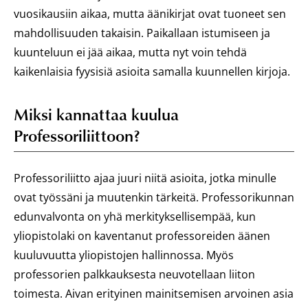
vuosikausiin aikaa, mutta äänikirjat ovat tuoneet sen
mahdollisuuden takaisin. Paikallaan istumiseen ja
kuunteluun ei jää aikaa, mutta nyt voin tehdä
kaikenlaisia fyysisiä asioita samalla kuunnellen kirjoja.
Miksi kannattaa kuulua
Professoriliittoon?
Professoriliitto ajaa juuri niitä asioita, jotka minulle
ovat työssäni ja muutenkin tärkeitä. Professorikunnan
edunvalvonta on yhä merkityksellisempää, kun
yliopistolaki on kaventanut professoreiden äänen
kuuluvuutta yliopistojen hallinnossa. Myös
professorien palkkauksesta neuvotellaan liiton
toimesta. Aivan erityinen mainitsemisen arvoinen asia