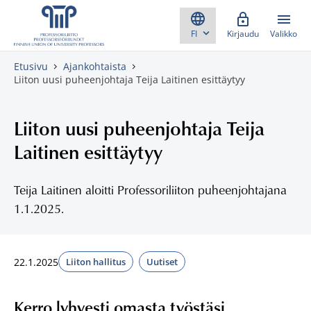
Skippaa sisältö
Kirjaudu
Valikko
Etusivu
Ajankohtaista
Liiton uusi puheenjohtaja Teija Laitinen esittäytyy
Liiton uusi puheenjohtaja Teija
Laitinen esittäytyy
Teija Laitinen aloitti Professoriliiton puheenjohtajana
1.1.2025.
22.1.2025
Liiton hallitus
Uutiset
Kerro lyhyesti omasta työstäsi