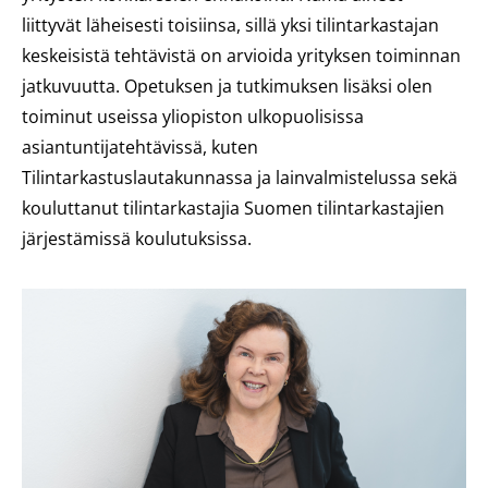
liittyvät läheisesti toisiinsa, sillä yksi tilintarkastajan
keskeisistä tehtävistä on arvioida yrityksen toiminnan
jatkuvuutta. Opetuksen ja tutkimuksen lisäksi olen
toiminut useissa yliopiston ulkopuolisissa
asiantuntijatehtävissä, kuten
Tilintarkastuslautakunnassa ja lainvalmistelussa sekä
kouluttanut tilintarkastajia Suomen tilintarkastajien
järjestämissä koulutuksissa.