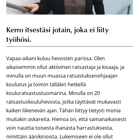
Kerro itsestäsi jotain, joka ei liity
työhösi.
Vapaa-aikani kuluu hevosten parissa. Olen
aikaisemmin ollut aktiivinen ratsastaja ja kisaaja, ja
minulla on muun muassa ratsastuksenohjaajan
koulutus ja toimin tälläkin hetkellä
kouluratsastustuomarina. Minulla on 20
ratsastuskouluhevosta, jotka täyttävät mukavasti
kaiken liikenevän ajan. Tähän liittyy tietysti monia
muitakin askareita. Hienoa on, että samanaikaisesti
voin nauttia toisesta ihanasta harrastuksesta,
nimittäin äänikirjoista. Lukemiseen ei ole ollut