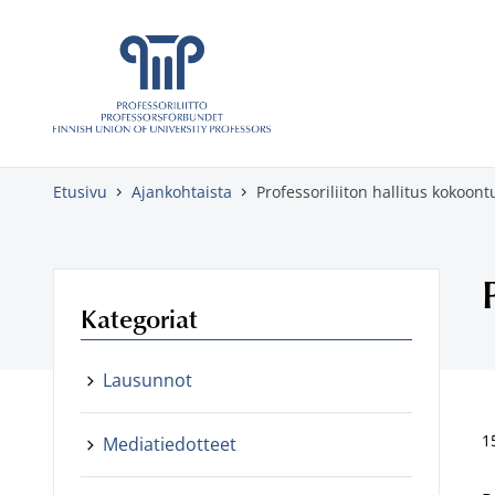
Skippaa sisältö
Etusivu
Ajankohtaista
Professoriliiton hallitus kokoont
Kategoriat
Lausunnot
1
Mediatiedotteet