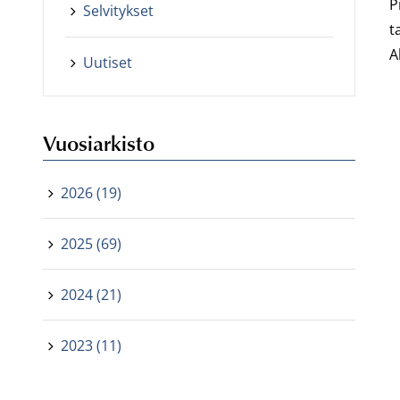
P
Selvitykset
t
A
Uutiset
Vuosiarkisto
2026 (19)
2025 (69)
2024 (21)
2023 (11)