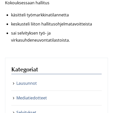
Kokouksessaan hallitus
käsitteli työmarkkinatilannetta
keskusteli liiton hallitusohjelmatavoitteista
sai selvityksen työ- ja
virkasuhdeneuvontatilastoista.
Kategoriat
Lausunnot
Mediatiedotteet
Selvitykset