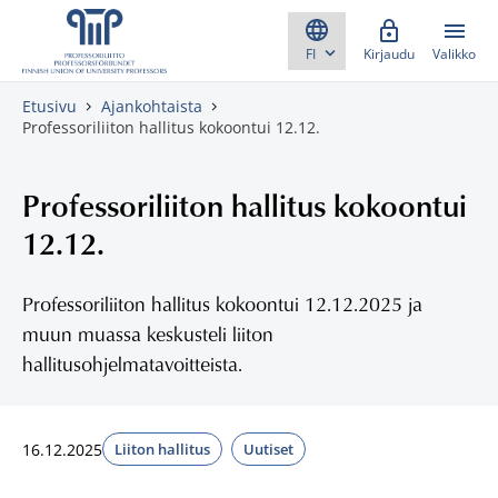
Skippaa sisältö
Kirjaudu
Valikko
Etusivu
Ajankohtaista
Professoriliiton hallitus kokoontui 12.12.
Professoriliiton hallitus kokoontui
12.12.
Professoriliiton hallitus kokoontui 12.12.2025 ja
muun muassa keskusteli liiton
hallitusohjelmatavoitteista.
16.12.2025
Liiton hallitus
Uutiset