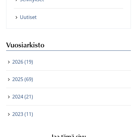
Uutiset
Vuosiarkisto
2026 (19)
2025 (69)
2024 (21)
2023 (11)
Jaa tämä sivu