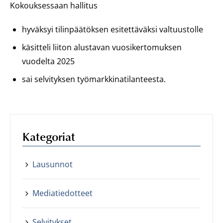
Kokouksessaan hallitus
hyväksyi tilinpäätöksen esitettäväksi valtuustolle
käsitteli liiton alustavan vuosikertomuksen
vuodelta 2025
sai selvityksen työmarkkinatilanteesta.
Kategoriat
Lausunnot
Mediatiedotteet
Selvitykset