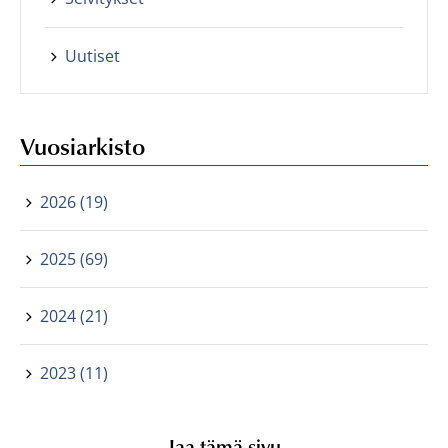
Uutiset
Vuosiarkisto
2026 (19)
2025 (69)
2024 (21)
2023 (11)
Jaa tämä sivu