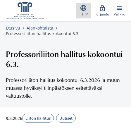
Skippaa sisältö
Kirjaudu
Valikko
Etusivu
Ajankohtaista
Professoriliiton hallitus kokoontui 6.3.
Professoriliiton hallitus kokoontui
6.3.
Professoriliiton hallitus kokoontui 6.3.2026 ja muun
muassa hyväksyi tilinpäätöksen esitettäväksi
valtuustolle.
9.3.2026
Liiton hallitus
Uutiset