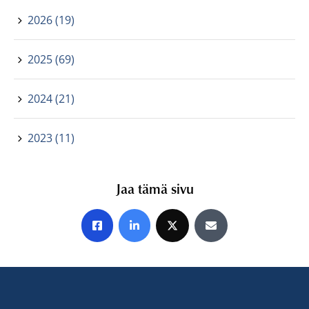
2026 (19)
2025 (69)
2024 (21)
2023 (11)
Jaa tämä sivu
Jaa Facebookissa
Jaa LinkedInissä
Jaa X:ssä
Jaa sähköpostitse