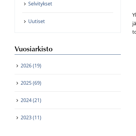
Selvitykset
Y
Uutiset
j
t
Vuosiarkisto
2026 (19)
2025 (69)
2024 (21)
2023 (11)