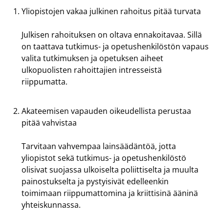
Yliopistojen vakaa julkinen rahoitus pitää turvata
Julkisen rahoituksen on oltava ennakoitavaa. Sillä
on taattava tutkimus- ja opetushenkilöstön vapaus
valita tutkimuksen ja opetuksen aiheet
ulkopuolisten rahoittajien intresseistä
riippumatta.
Akateemisen vapauden oikeudellista perustaa
pitää vahvistaa
Tarvitaan vahvempaa lainsäädäntöä, jotta
yliopistot sekä tutkimus- ja opetushenkilöstö
olisivat suojassa ulkoiselta poliittiselta ja muulta
painostukselta ja pystyisivät edelleenkin
toimimaan riippumattomina ja kriittisinä ääninä
yhteiskunnassa.