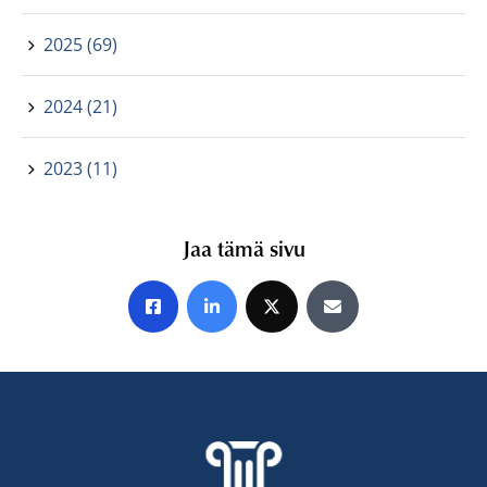
2025 (69)
2024 (21)
2023 (11)
Jaa tämä sivu
Jaa Facebookissa
Jaa LinkedInissä
Jaa X:ssä
Jaa sähköpostitse