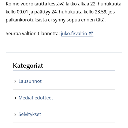
Kolme vuorokautta kestävä lakko alkaa 22. huhtikuuta
kello 00.01 ja päättyy 24. huhtikuuta kello 23.59, jos
palkankorotuksista ei synny sopua ennen tätä.
Seuraa valtion tilannetta:
juko.fi/valtio
Kategoriat
Lausunnot
Mediatiedotteet
Selvitykset