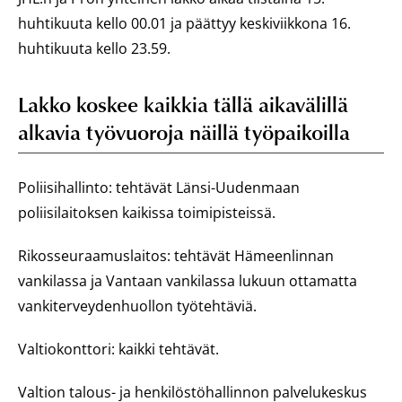
huhtikuuta kello 00.01 ja päättyy keskiviikkona 16.
huhtikuuta kello 23.59.
Lakko koskee kaikkia tällä aikavälillä
alkavia työvuoroja näillä työpaikoilla
Poliisihallinto: tehtävät Länsi-Uudenmaan
poliisilaitoksen kaikissa toimipisteissä.
Rikosseuraamuslaitos: tehtävät Hämeenlinnan
vankilassa ja Vantaan vankilassa lukuun ottamatta
vankiterveydenhuollon työtehtäviä.
Valtiokonttori: kaikki tehtävät.
Valtion talous- ja henkilöstöhallinnon palvelukeskus