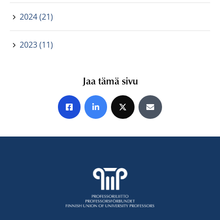
2024 (21)
2023 (11)
Jaa tämä sivu
Jaa Facebookissa
Jaa LinkedInissä
Jaa X:ssä
Jaa sähköpostitse