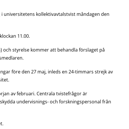
 i universitetens kollektivavtalstvist måndagen den
klockan 11.00.
) och styrelse kommer att behandla förslaget på
ksmedlaren.
ngar före den 27 maj, inleds en 24-timmars strejk av
itet.
jan av februari. Centrala tvistefrågor är
t skydda undervisnings- och forskningspersonal från
t.