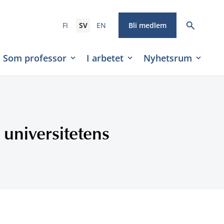
FI
SV
EN
Bli medlem
Som professor
I arbetet
Nyhetsrum
 universitetens