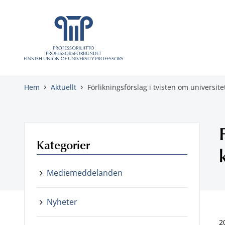
Gå direkt till innehåll
Hem
Aktuellt
Förlikningsförslag i tvisten om universite
Kategorier
Mediemeddelanden
Nyheter
2