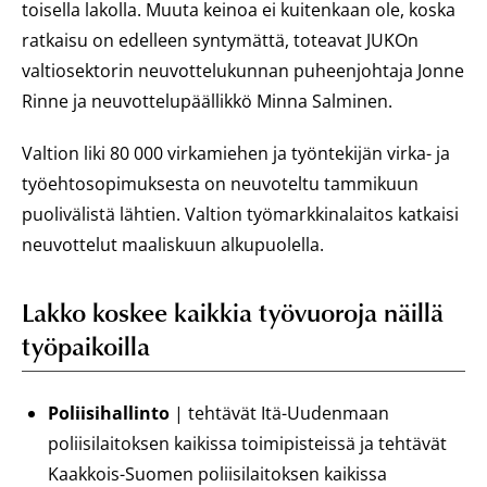
toisella lakolla. Muuta keinoa ei kuitenkaan ole, koska
ratkaisu on edelleen syntymättä, toteavat JUKOn
valtiosektorin neuvottelukunnan puheenjohtaja Jonne
Rinne ja neuvottelupäällikkö Minna Salminen.
Valtion liki 80 000 virkamiehen ja työntekijän virka- ja
työehtosopimuksesta on neuvoteltu tammikuun
puolivälistä lähtien. Valtion työmarkkinalaitos katkaisi
neuvottelut maaliskuun alkupuolella.
Lakko koskee kaikkia työvuoroja näillä
työpaikoilla
Poliisihallinto
| tehtävät Itä-Uudenmaan
poliisilaitoksen kaikissa toimipisteissä ja tehtävät
Kaakkois-Suomen poliisilaitoksen kaikissa