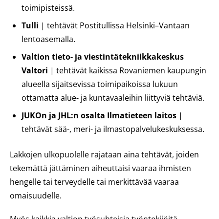
toimipisteissä.
Tulli
| tehtävät Postitullissa Helsinki–Vantaan
lentoasemalla.
Valtion tieto- ja viestintätekniikkakeskus
Valtori
| tehtävät kaikissa Rovaniemen kaupungin
alueella sijaitsevissa toimipaikoissa lukuun
ottamatta alue- ja kuntavaaleihin liittyviä tehtäviä.
JUKOn ja JHL:n osalta Ilmatieteen laitos
|
tehtävät sää-, meri- ja ilmastopalvelukeskuksessa.
Lakkojen ulkopuolelle rajataan aina tehtävät, joiden
tekemättä jättäminen aiheuttaisi vaaraa ihmisten
hengelle tai terveydelle tai merkittävää vaaraa
omaisuudelle.