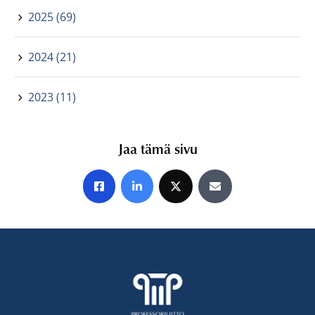
2025 (69)
2024 (21)
2023 (11)
Jaa tämä sivu
Jaa Facebookissa
Jaa LinkedInissä
Jaa X:ssä
Jaa sähköpostitse