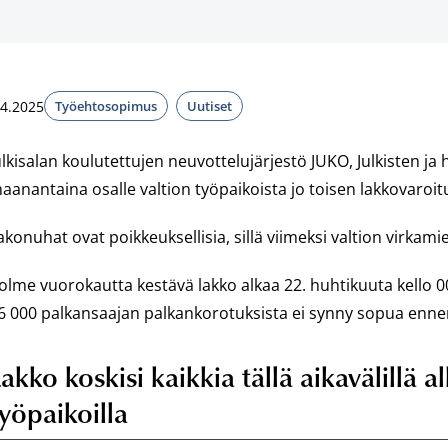
.4.2025
Työehtosopimus
Uutiset
ulkisalan koulutettujen neuvottelujärjestö JUKO, Julkisten ja hy
aanantaina osalle valtion työpaikoista jo toisen lakkovaroit
akonuhat ovat poikkeuksellisia, sillä viimeksi valtion virkam
olme vuorokautta kestävä lakko alkaa 22. huhtikuuta kello 00.
6 000 palkansaajan palkankorotuksista ei synny sopua enne
akko koskisi kaikkia tällä aikavälillä a
yöpaikoilla