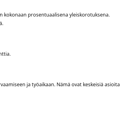
aan kokonaan prosentuaalisena yleiskorotuksena.
ä.
ttia.
vaamiseen ja työaikaan. Nämä ovat keskeisiä asioita