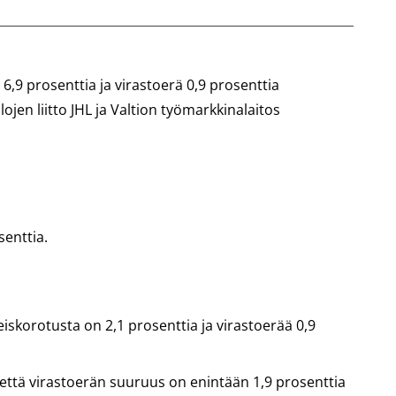
,9 prosenttia ja virastoerä 0,9 prosenttia
lojen liitto JHL ja Valtion työmarkkinalaitos
senttia.
eiskorotusta on 2,1 prosenttia ja virastoerää 0,9
 että virastoerän suuruus on enintään 1,9 prosenttia