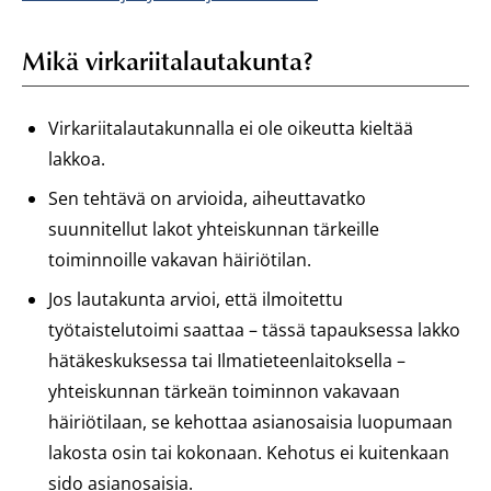
Mikä virkariitalautakunta?
Virkariitalautakunnalla ei ole oikeutta kieltää
lakkoa.
Sen tehtävä on arvioida, aiheuttavatko
suunnitellut lakot yhteiskunnan tärkeille
toiminnoille vakavan häiriötilan.
Jos lautakunta arvioi, että ilmoitettu
työtaistelutoimi saattaa – tässä tapauksessa lakko
hätäkeskuksessa tai Ilmatieteenlaitoksella –
yhteiskunnan tärkeän toiminnon vakavaan
häiriötilaan, se kehottaa asianosaisia luopumaan
lakosta osin tai kokonaan. Kehotus ei kuitenkaan
sido asianosaisia.