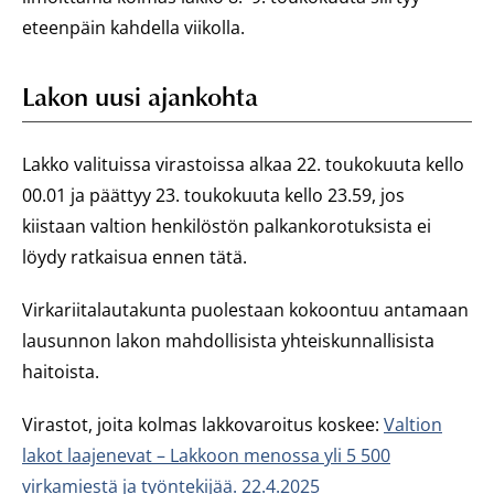
eteenpäin kahdella viikolla.
Lakon uusi ajankohta
Lakko valituissa virastoissa alkaa 22. toukokuuta kello
00.01 ja päättyy 23. toukokuuta kello 23.59, jos
kiistaan valtion henkilöstön palkankorotuksista ei
löydy ratkaisua ennen tätä.
Virkariitalautakunta puolestaan kokoontuu antamaan
lausunnon lakon mahdollisista yhteiskunnallisista
haitoista.
Virastot, joita kolmas lakkovaroitus koskee:
Valtion
lakot laajenevat – Lakkoon menossa yli 5 500
virkamiestä ja työntekijää. 22.4.2025