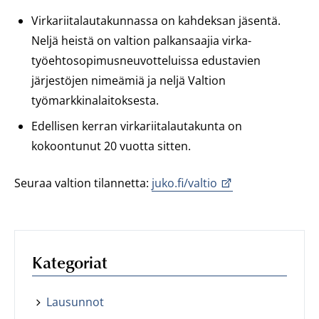
Virkariitalautakunnassa on kahdeksan jäsentä.
Neljä heistä on valtion palkansaajia virka-
työehtosopimusneuvotteluissa edustavien
järjestöjen nimeämiä ja neljä Valtion
työmarkkinalaitoksesta.
Edellisen kerran virkariitalautakunta on
kokoontunut 20 vuotta sitten.
Seuraa valtion tilannetta:
juko.fi/valtio
Kategoriat
Lausunnot