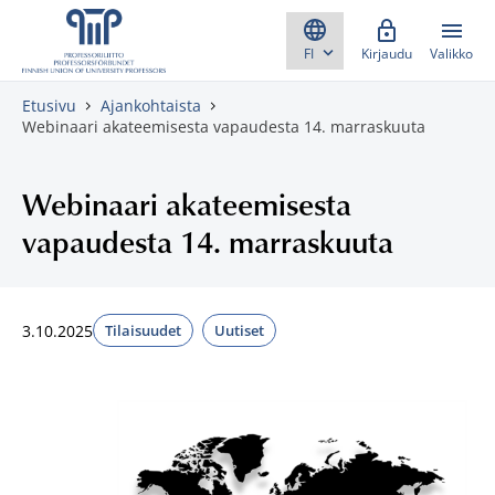
Skippaa sisältö
Kirjaudu
Valikko
Etusivu
Ajankohtaista
Webinaari akateemisesta vapaudesta 14. marraskuuta
Webinaari akateemisesta
vapaudesta 14. marraskuuta
3.10.2025
Tilaisuudet
Uutiset