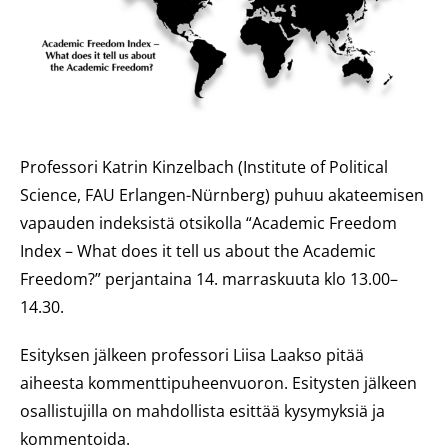
Professori Katrin Kinzelbach (Institute of Political
Science, FAU Erlangen-Nürnberg) puhuu akateemisen
vapauden indeksistä otsikolla “Academic Freedom
Index – What does it tell us about the Academic
Freedom?” perjantaina 14. marraskuuta klo 13.00–
14.30.
Esityksen jälkeen professori Liisa Laakso pitää
aiheesta kommenttipuheenvuoron. Esitysten jälkeen
osallistujilla on mahdollista esittää kysymyksiä ja
kommentoida.