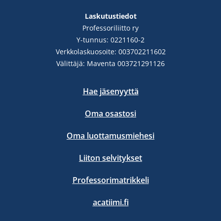
Laskutustiedot
Professoriliitto ry
Y-tunnus: 0221160-2
Verkkolaskuosoite: 003702211602
Välittäjä: Maventa 003721291126
Hae jäsenyyttä
Oma osastosi
Oma luottamusmiehesi
Liiton selvitykset
Professorimatrikkeli
acatiimi.fi