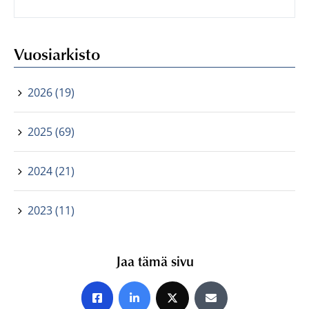
Vuosiarkisto
2026 (19)
2025 (69)
2024 (21)
2023 (11)
Jaa tämä sivu
Jaa Facebookissa
Jaa LinkedInissä
Jaa X:ssä
Jaa sähköpostitse