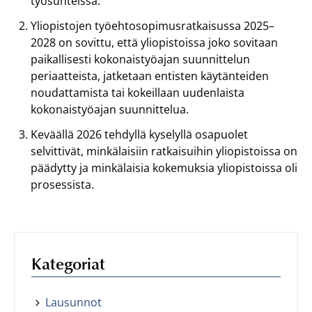
työsuhteissa.
Yliopistojen työehtosopimusratkaisussa 2025–
2028 on sovittu, että yliopistoissa joko sovitaan
paikallisesti kokonaistyöajan suunnittelun
periaatteista, jatketaan entisten käytänteiden
noudattamista tai kokeillaan uudenlaista
kokonaistyöajan suunnittelua.
Keväällä 2026 tehdyllä kyselyllä osapuolet
selvittivät, minkälaisiin ratkaisuihin yliopistoissa on
päädytty ja minkälaisia kokemuksia yliopistoissa oli
prosessista.
Kategoriat
Lausunnot