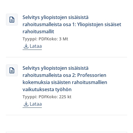
Selvitys yliopistojen sisäisistä
rahoitusmalleista osa 1: Yliopistojen sisäiset
rahoitusmallit
Tyyppi: PDF
Koko: 3 Mt
Lataa
Selvitys yliopistojen sisäisistä
rahoitusmalleista osa 2: Professorien
kokemuksia sisäisten rahoitusmallien
vaikutuksesta työhön
Tyyppi: PDF
Koko: 225 kt
Lataa