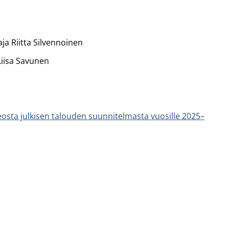
aja Riitta Silvennoinen
Liisa Savunen
osta julkisen talouden suunnitelmasta vuosille 2025–