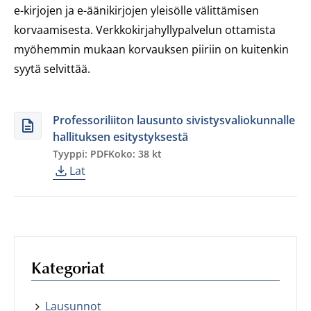
e-kirjojen ja e-äänikirjojen yleisölle välittämisen
korvaamisesta. Verkkokirjahyllypalvelun ottamista
myöhemmin mukaan korvauksen piiriin on kuitenkin
syytä selvittää.
Professoriliiton lausunto sivistysvaliokunnalle
hallituksen esitystyksestä
Tyyppi: PDF
Koko: 38 kt
Lat
Kategoriat
Lausunnot