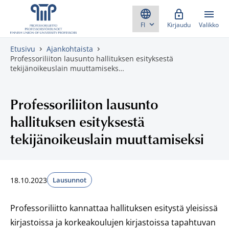
Skippaa sisältö
Kirjaudu
Valikko
Etusivu
Ajankohtaista
Professoriliiton lausunto hallituksen esityksestä
tekijänoikeuslain muuttamiseks…
Professoriliiton lausunto
hallituksen esityksestä
tekijänoikeuslain muuttamiseksi
18.10.2023
Lausunnot
Professoriliitto kannattaa hallituksen esitystä yleisissä
kirjastoissa ja korkeakoulujen kirjastoissa tapahtuvan