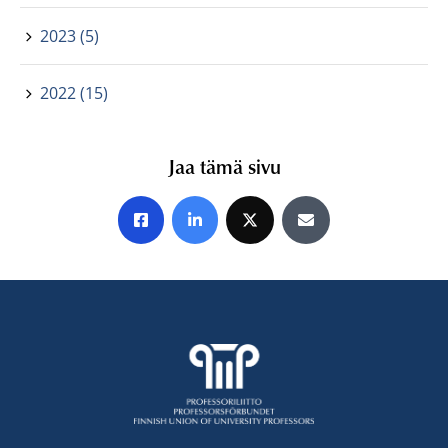
2023 (5)
2022 (15)
Jaa tämä sivu
Jaa Facebookissa
Jaa LinkedInissä
Jaa X:ssä
Jaa sähköpostitse