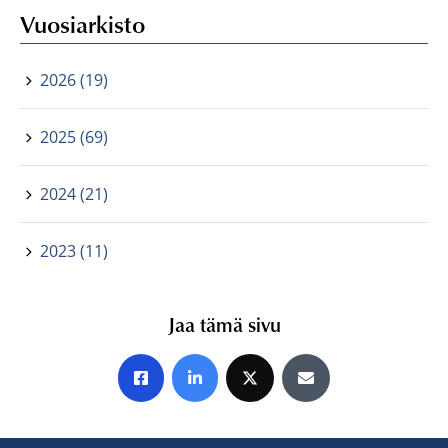
Vuosiarkisto
2026 (19)
2025 (69)
2024 (21)
2023 (11)
Jaa tämä sivu
Jaa Facebookissa
Jaa LinkedInissä
Jaa X:ssä
Jaa sähköpostitse