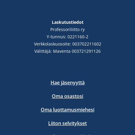
Laskutustiedot
Professoriliitto ry
Y-tunnus: 0221160-2
Verkkolaskuosoite: 003702211602
Välittäjä: Maventa 003721291126
Hae jäsenyyttä
Oma osastosi
Oma luottamusmiehesi
Liiton selvitykset