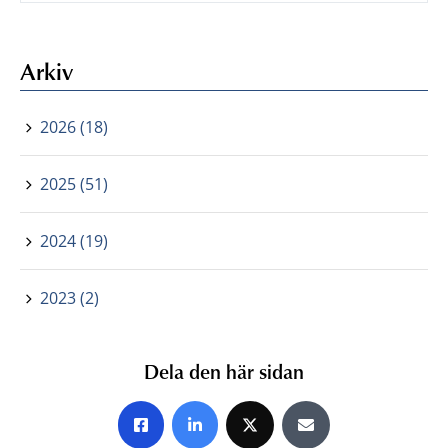
Arkiv
2026 (18)
2025 (51)
2024 (19)
2023 (2)
Dela den här sidan
Share on Facebook
Share on LinkedIn
Share on X
Share by E-mail