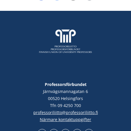
Professorsförbundet
Järnvägsmannagatan 6
00520 Helsingfors
Tfn 09 4250 700
professoriliitto@professoriliitto.fi
Närmare kontaktuppgifter