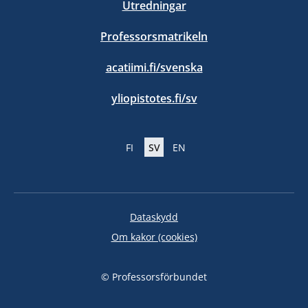
Utredningar
Professorsmatrikeln
acatiimi.fi/svenska
yliopistotes.fi/sv
FI
SV
EN
Dataskydd
Om kakor (cookies)
© Professorsförbundet