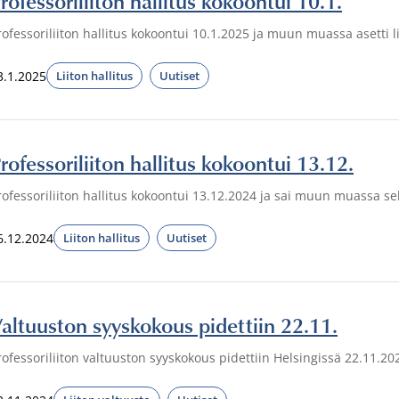
rofessoriliiton hallitus kokoontui 10.1.
rofessoriliiton hallitus kokoontui 10.1.2025 ja muun muassa asetti l
3.1.2025
Liiton hallitus
Uutiset
rofessoriliiton hallitus kokoontui 13.12.
rofessoriliiton hallitus kokoontui 13.12.2024 ja sai muun muassa sel
6.12.2024
Liiton hallitus
Uutiset
altuuston syyskokous pidettiin 22.11.
rofessoriliiton valtuuston syyskokous pidettiin Helsingissä 22.11.20