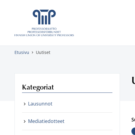
Skippaa sisältö
Etusivu
Uutiset
Kategoriat
Lausunnot
S
Mediatiedotteet