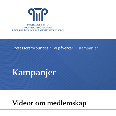
Gå direkt till innehåll
Professorsförbundet
Vi påverkar
Kampanjer
Kampanjer
Videor om medlemskap