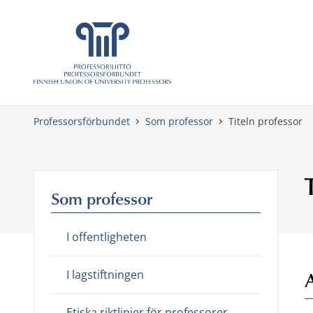
Gå direkt till innehåll
Professorsförbundet
Som professor
Titeln professor
Som professor
I offentligheten
I lagstiftningen
Etiska riktlinjer för professorer