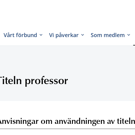
Vårt förbund
Vi påverkar
Som medlem
Titeln professor
Anvisningar om användningen av titeln