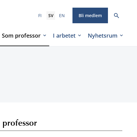
FI
SV
EN
Bli medlem
Som professor
I arbetet
Nyhetsrum
 professor