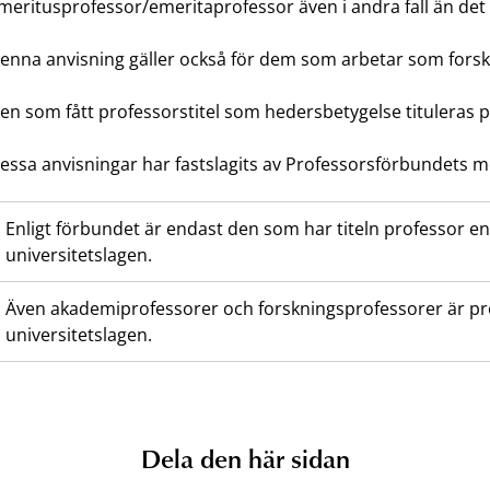
meritusprofessor/emeritaprofessor även i andra fall än det
enna anvisning gäller också för dem som arbetar som fors
en som fått professorstitel som hedersbetygelse tituleras p
essa anvisningar har fastslagits av Professorsförbundets m
Enligt förbundet är endast den som har titeln professor e
universitetslagen.
Även akademiprofessorer och forskningsprofessorer är pr
universitetslagen.
Dela den här sidan