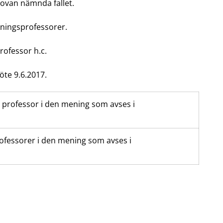
 ovan nämnda fallet.
kningsprofessorer.
rofessor h.c.
öte 9.6.2017
.
n professor i den mening som avses i
ofessorer i den mening som avses i