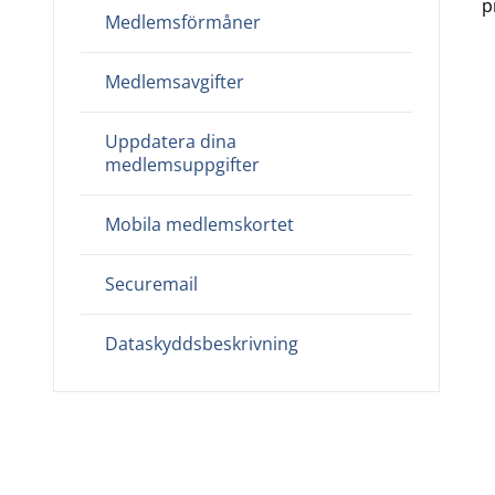
p
Medlemsförmåner
Medlemsavgifter
Uppdatera dina
medlemsuppgifter
Mobila medlemskortet
Securemail
Dataskyddsbeskrivning