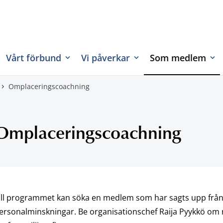
Vårt förbund
Vi påverkar
Som medlem
Omplaceringscoachning
Omplaceringscoachning
ill programmet kan söka en medlem som har sagts upp från 
ersonalminskningar. Be organisationschef Raija Pyykkö om n