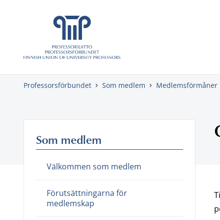
Gå direkt till innehåll
Professorsförbundet
Som medlem
Medlemsförmåner
Som medlem
Välkommen som medlem
Förutsättningarna för
T
medlemskap
p