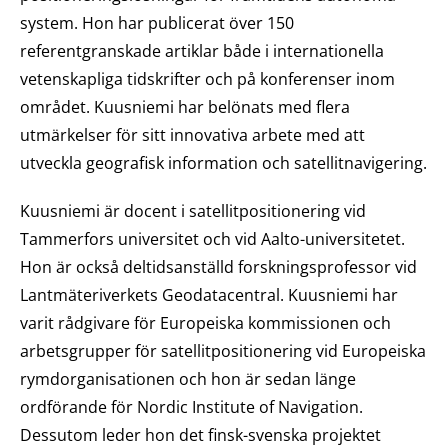
system. Hon har publicerat över 150
referentgranskade artiklar både i internationella
vetenskapliga tidskrifter och på konferenser inom
området. Kuusniemi har belönats med flera
utmärkelser för sitt innovativa arbete med att
utveckla geografisk information och satellitnavigering.
Kuusniemi är docent i satellitpositionering vid
Tammerfors universitet och vid Aalto-universitetet.
Hon är också deltidsanställd forskningsprofessor vid
Lantmäteriverkets Geodatacentral. Kuusniemi har
varit rådgivare för Europeiska kommissionen och
arbetsgrupper för satellitpositionering vid Europeiska
rymdorganisationen och hon är sedan länge
ordförande för Nordic Institute of Navigation.
Dessutom leder hon det finsk-svenska projektet