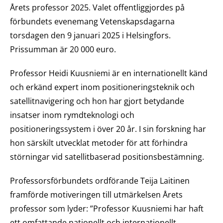
Årets professor 2025. Valet offentliggjordes på
förbundets evenemang Vetenskapsdagarna
torsdagen den 9 januari 2025 i Helsingfors.
Prissumman är 20 000 euro.
Professor Heidi Kuusniemi är en internationellt känd
och erkänd expert inom positioneringsteknik och
satellitnavigering och hon har gjort betydande
insatser inom rymdteknologi och
positioneringssystem i över 20 år. I sin forskning har
hon särskilt utvecklat metoder för att förhindra
störningar vid satellitbaserad positionsbestämning.
Professorsförbundets ordförande Teija Laitinen
framförde motiveringen till utmärkelsen Årets
professor som lyder: ”Professor Kuusniemi har haft
ett omfattande nationellt och internationellt