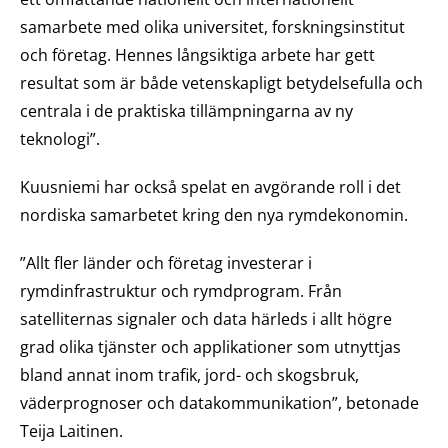
samarbete med olika universitet, forskningsinstitut
och företag. Hennes långsiktiga arbete har gett
resultat som är både vetenskapligt betydelsefulla och
centrala i de praktiska tillämpningarna av ny
teknologi”.
Kuusniemi har också spelat en avgörande roll i det
nordiska samarbetet kring den nya rymdekonomin.
”Allt fler länder och företag investerar i
rymdinfrastruktur och rymdprogram. Från
satelliternas signaler och data härleds i allt högre
grad olika tjänster och applikationer som utnyttjas
bland annat inom trafik, jord- och skogsbruk,
väderprognoser och datakommunikation”, betonade
Teija Laitinen.