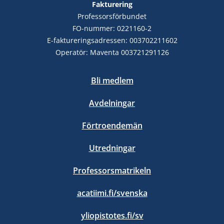
Fakturering
Professorsförbundet
FO-nummer: 0221160-2
E-faktureringsadressen: 003702211602
Operatör: Maventa 003721291126
Bli medlem
Avdelningar
Förtroendemän
Utredningar
Professorsmatrikeln
acatiimi.fi/svenska
yliopistotes.fi/sv