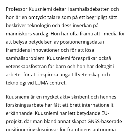
Professor Kuusniemi deltar i samhällsdebatten och
hon är en omtyckt talare som på ett begripligt sätt
beskriver teknologin och dess inverkan på
människors vardag. Hon har ofta framträtt i media för
att belysa betydelsen av positioneringsdata i
framtidens innovationer och för att lösa
samhällsproblem. Kuusniemi förespråkar också
vetenskapsfostran för barn och hon har deltagit i
arbetet för att inspirera unga till vetenskap och
teknologi vid LUMA-centret.
Kuusniemi är en mycket aktiv skribent och hennes
forskningsarbete har fått ett brett internationellt
erkännande. Kuusniemi har lett betydande EU-
projekt, där man bland annat skapat GNSS-baserade
positioneringslösningar för framtidens autonoma