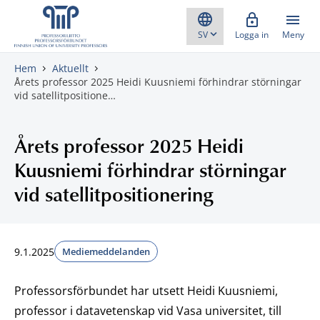
Gå direkt till innehåll
Logga in
Meny
Hem
Aktuellt
Årets professor 2025 Heidi Kuusniemi förhindrar störningar
vid satellitpositione…
Årets professor 2025 Heidi
Kuusniemi förhindrar störningar
vid satellitpositionering
9.1.2025
Mediemeddelanden
Professorsförbundet har utsett Heidi Kuusniemi,
professor i datavetenskap vid Vasa universitet, till