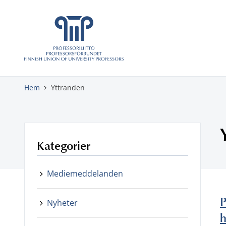
Gå direkt till innehåll
Hem
Yttranden
Kategorier
Mediemeddelanden
P
Nyheter
h