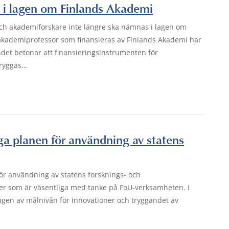
 i lagen om Finlands Akademi
 och akademiforskare inte längre ska nämnas i lagen om
akademiprofessor som finansieras av Finlands Akademi har
ndet betonar att finansieringsinstrumenten för
tryggas…
ga planen för användning av statens
för användning av statens forsknings- och
kter som är väsentliga med tanke på FoU-verksamheten. I
ingen av målnivån för innovationer och tryggandet av