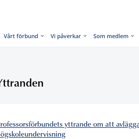
Vårt förbund
Vi påverkar
Som medlem
Yttranden
rofessorsförbundets yttrande om att avläg
ögskoleundervisning