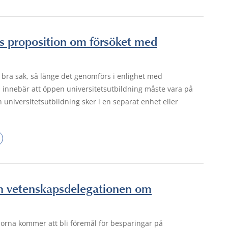
s proposition om försöket med
n bra sak, så länge det genomförs i enlighet med
ta innebär att öppen universitetsutbildning måste vara på
niversitetsutbildning sker i en separat enhet eller
och vetenskapsdelegationen om
lorna kommer att bli föremål för besparingar på