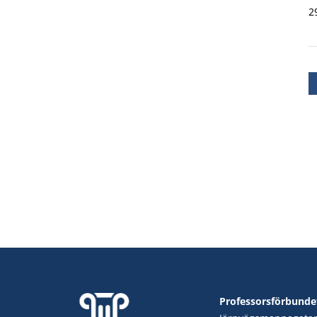
2
Professorsförbunde