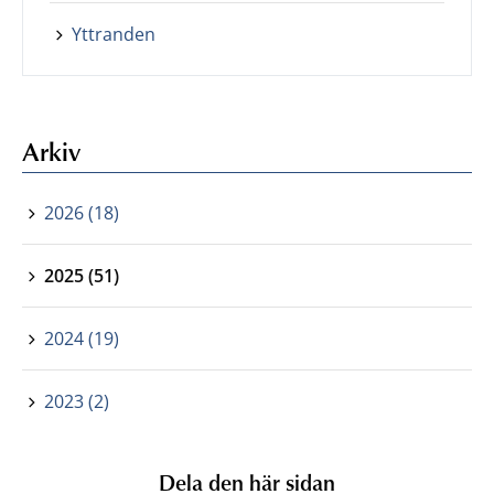
Yttranden
Arkiv
2026 (18)
2025 (51)
2024 (19)
2023 (2)
Dela den här sidan