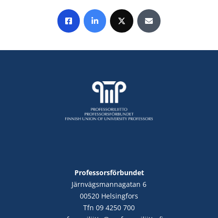
Share on Facebook
Share on LinkedIn
Share on X
Share by E-mail
Professorsförbundet
Järnvägsmannagatan 6
00520 Helsingfors
Tfn 09 4250 700