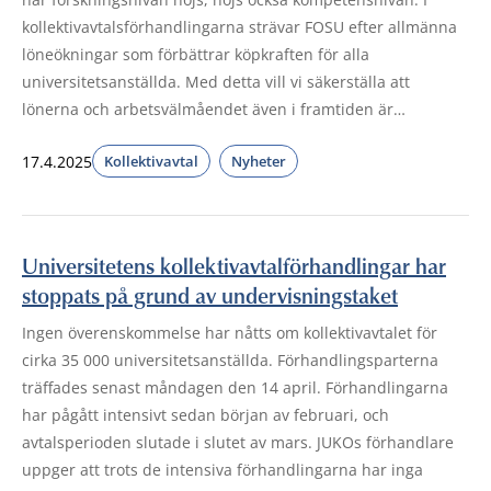
kollektivavtalsförhandlingarna strävar FOSU efter allmänna
löneökningar som förbättrar köpkraften för alla
universitetsanställda. Med detta vill vi säkerställa att
lönerna och arbetsvälmåendet även i framtiden är…
17.4.2025
Kollektivavtal
Nyheter
Universitetens kollektivavtalförhandlingar har
stoppats på grund av undervisningstaket
Ingen överenskommelse har nåtts om kollektivavtalet för
cirka 35 000 universitetsanställda. Förhandlingsparterna
träffades senast måndagen den 14 april. Förhandlingarna
har pågått intensivt sedan början av februari, och
avtalsperioden slutade i slutet av mars. JUKOs förhandlare
uppger att trots de intensiva förhandlingarna har inga