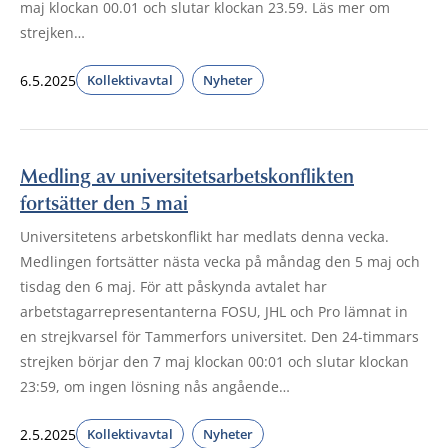
maj klockan 00.01 och slutar klockan 23.59. Läs mer om
strejken…
6.5.2025
Kollektivavtal
Nyheter
Medling av universitetsarbetskonflikten
fortsätter den 5 mai
Universitetens arbetskonflikt har medlats denna vecka.
Medlingen fortsätter nästa vecka på måndag den 5 maj och
tisdag den 6 maj. För att påskynda avtalet har
arbetstagarrepresentanterna FOSU, JHL och Pro lämnat in
en strejkvarsel för Tammerfors universitet. Den 24-timmars
strejken börjar den 7 maj klockan 00:01 och slutar klockan
23:59, om ingen lösning nås angående…
2.5.2025
Kollektivavtal
Nyheter