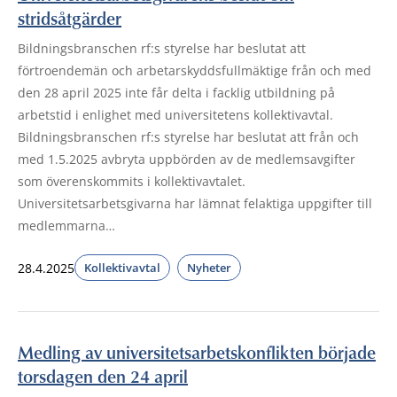
stridsåtgärder
Bildningsbranschen rf:s styrelse har beslutat att
förtroendemän och arbetarskyddsfullmäktige från och med
den 28 april 2025 inte får delta i facklig utbildning på
arbetstid i enlighet med universitetens kollektivavtal.
Bildningsbranschen rf:s styrelse har beslutat att från och
med 1.5.2025 avbryta uppbörden av de medlemsavgifter
som överenskommits i kollektivavtalet.
Universitetsarbetsgivarna har lämnat felaktiga uppgifter till
medlemmarna…
28.4.2025
Kollektivavtal
Nyheter
Medling av universitetsarbetskonflikten började
torsdagen den 24 april