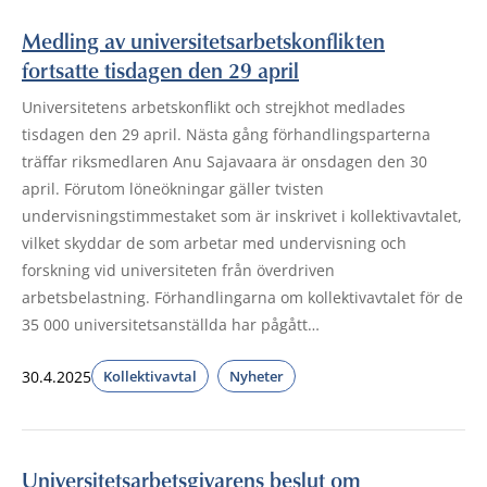
Medling av universitetsarbetskonflikten
fortsatte tisdagen den 29 april
Universitetens arbetskonflikt och strejkhot medlades
tisdagen den 29 april. Nästa gång förhandlingsparterna
träffar riksmedlaren Anu Sajavaara är onsdagen den 30
april. Förutom löneökningar gäller tvisten
undervisningstimmestaket som är inskrivet i kollektivavtalet,
vilket skyddar de som arbetar med undervisning och
forskning vid universiteten från överdriven
arbetsbelastning. Förhandlingarna om kollektivavtalet för de
35 000 universitetsanställda har pågått…
30.4.2025
Kollektivavtal
Nyheter
Universitetsarbetsgivarens beslut om