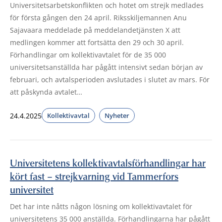
Universitetsarbetskonflikten och hotet om strejk medlades
för första gången den 24 april. Riksskiljemannen Anu
Sajavaara meddelade på meddelandetjänsten X att
medlingen kommer att fortsätta den 29 och 30 april.
Förhandlingar om kollektivavtalet för de 35 000
universitetsanställda har pågått intensivt sedan början av
februari, och avtalsperioden avslutades i slutet av mars. För
att påskynda avtalet…
24.4.2025
Kollektivavtal
Nyheter
Universitetens kollektivavtalsförhandlingar har
kört fast – strejkvarning vid Tammerfors
universitet
Det har inte nåtts någon lösning om kollektivavtalet för
universitetens 35 000 anställda. Förhandlingarna har pågått