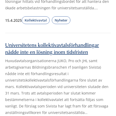
lösningar hittats vid förhandlingsbordet för att hantera den
ökade arbetsbelastningen för universitetsanställda….
15.4.2025
Kollektivavtal
Nyheter
Universitetens kollektivavtalsförhandlingar
nådde inte en lösning inom tidsfristen
Huvudavtalsorganisationerna JUKO, Pro och JHL samt
arbetsgivarnas Bildningsbranschen rf (vanligen Sivista)
nådde inte ett förhandlingsresultat i
universitetskollektivavtalsförhandlingarna före slutet av
mars. Kollektivavtalsperioden vid universiteten slutade den
31 mars. Trots att avtalsperioden har slutat kommer
bestämmelserna i kollektivavtalet att fortsätta följas som
vanligt. De förslag som Sivista har lagt fram för att försvaga
anställningsvillkoren för universitetsanställda…