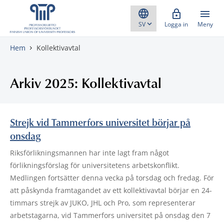
Gå direkt till innehåll
Logga in
Meny
Hem
Kollektivavtal
Arkiv 2025: Kollektivavtal
Strejk vid Tammerfors universitet börjar på
onsdag
Riksförlikningsmannen har inte lagt fram något
förlikningsförslag för universitetens arbetskonflikt.
Medlingen fortsätter denna vecka på torsdag och fredag. För
att påskynda framtagandet av ett kollektivavtal börjar en 24-
timmars strejk av JUKO, JHL och Pro, som representerar
arbetstagarna, vid Tammerfors universitet på onsdag den 7